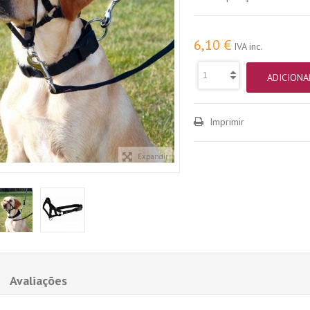
6,10 €
IVA inc.
ADICIONA
Imprimir
Expandir
Avaliações