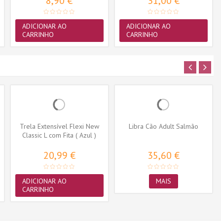
8,90 €
31,00 €
ADICIONAR AO
ADICIONAR AO
CARRINHO
CARRINHO
Trela Extensível Flexi New
Libra Cão Adult Salmão
Classic L com Fita ( Azul )
20,99 €
35,60 €
ADICIONAR AO
MAIS
CARRINHO