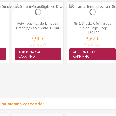
 -
Pet+ Toalhitas de Limpeza
8in1 Snacks Cão Tasties
)
Limão p/ Cão e Gato 40 uni.
Chicken Chips 85gr
1460102
2,90 €
3,67 €
ADICIONAR AO
ADICIONAR AO
CARRINHO
CARRINHO
 na mesma categoria: