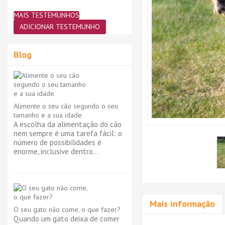
MAIS TESTEMUNHOS
ADICIONAR TESTEMUNHO
Blog
Alimente o seu cão segundo o seu
tamanho e a sua idade
A escolha da alimentação do cão
nem sempre é uma tarefa fácil: o
número de possibilidades é
enorme, inclusive dentro...
Mais informação
O seu gato não come, o que fazer?
Quando um gato deixa de comer