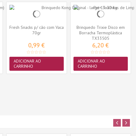
Fresh Snacks p/ cão com Vaca
Brinquedo Trixie Disco em
70gr
Borracha Termoplástica
TX33505
(18cm)...
0,99 €
6,20 €
ADICIONAR AO
ADICIONAR AO
CARRINHO
CARRINHO