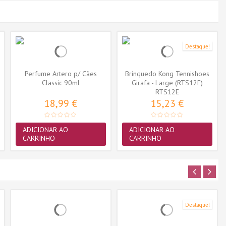
Destaque!
Perfume Artero p/ Cães
Brinquedo Kong Tennishoes
Classic 90ml
Girafa - Large (RTS12E)
RTS12E
18,99 €
15,23 €
ADICIONAR AO
ADICIONAR AO
CARRINHO
CARRINHO
Destaque!