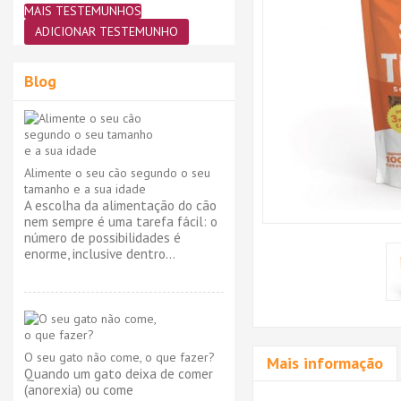
MAIS TESTEMUNHOS
ADICIONAR TESTEMUNHO
Blog
Alimente o seu cão segundo o seu
tamanho e a sua idade
A escolha da alimentação do cão
nem sempre é uma tarefa fácil: o
número de possibilidades é
enorme, inclusive dentro...
O seu gato não come, o que fazer?
Mais informação
Quando um gato deixa de comer
(anorexia) ou come