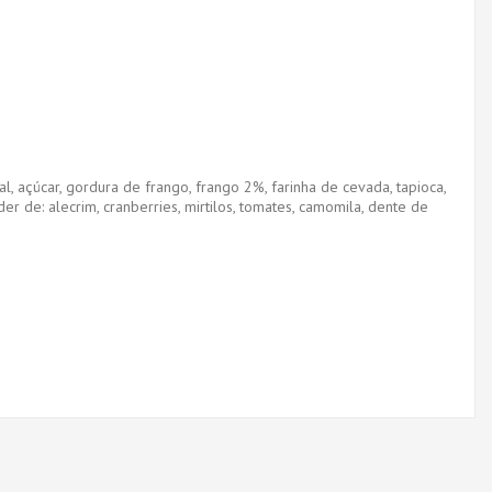
ral, açúcar, gordura de frango, frango 2%, farinha de cevada, tapioca,
er de: alecrim, cranberries, mirtilos, tomates, camomila, dente de