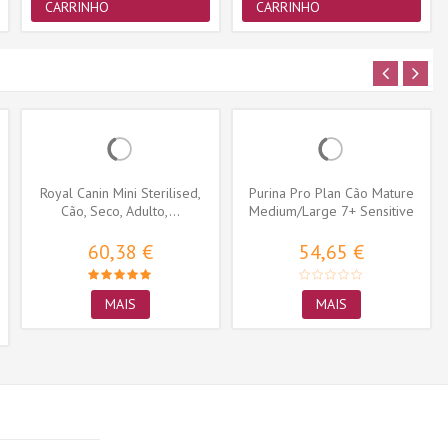
CARRINHO
CARRINHO
Royal Canin Mini Sterilised,
Purina Pro Plan Cão Mature
Cão, Seco, Adulto,...
Medium/Large 7+ Sensitive
Skin...
60,38 €
54,65 €
MAIS
MAIS