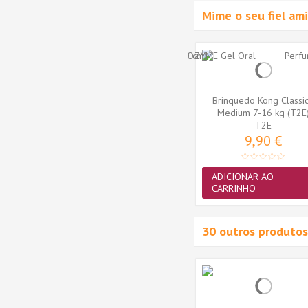
Mime o seu fiel a
Brinquedo Kong Classic
Medium 7-16 kg (T2E
T2E
9,90 €
ADICIONAR AO
CARRINHO
30 outros produtos