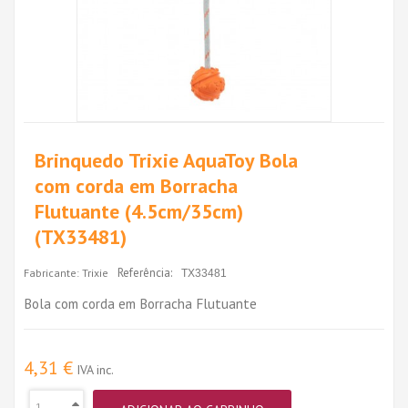
Brinquedo Trixie AquaToy Bola
com corda em Borracha
Flutuante (4.5cm/35cm)
(TX33481)
Referência:
Fabricante:
Trixie
TX33481
Bola com corda em Borracha Flutuante
4,31 €
IVA inc.