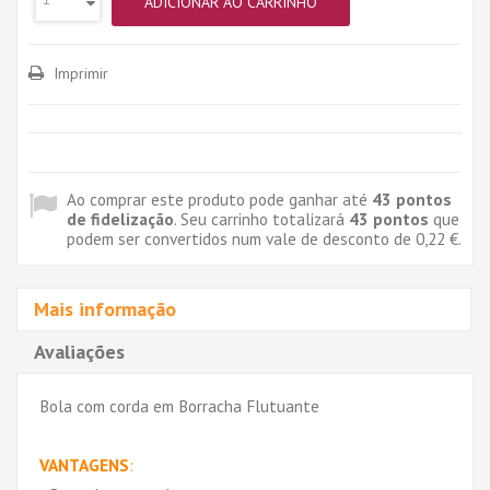
ADICIONAR AO CARRINHO
Imprimir
Ao comprar este produto pode ganhar até
43
pontos
de fidelização
. Seu carrinho totalizará
43
pontos
que
podem ser convertidos num vale de desconto de
0,22 €
.
Mais informação
Avaliações
Bola com corda em Borracha Flutuante
VANTAGENS
: