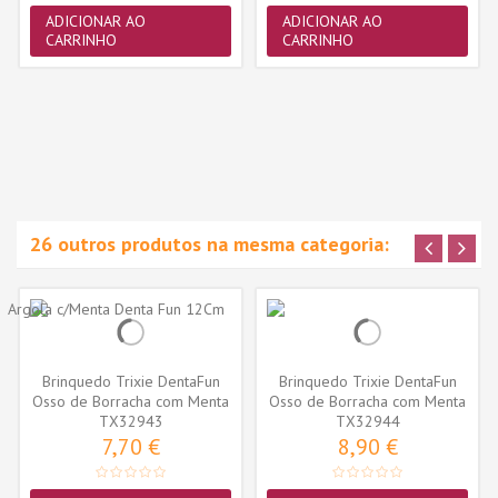
ADICIONAR AO
ADICIONAR AO
CARRINHO
CARRINHO
26 outros produtos na mesma categoria:
Brinquedo Trixie DentaFun
Brinquedo Trixie DentaFun
Osso de Borracha com Menta
Osso de Borracha com Menta
TX32943
11cm...
TX32944
15cm...
7,70 €
8,90 €