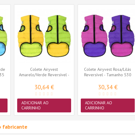
rde
Colete Airyvest
Colete Airyvest Rosa/Lilás
S35
Amarelo/Verde Reversível -
Reversível - Tamanho S30
Tamanho S30
30,64 €
30,34 €
ADICIONAR AO
ADICIONAR AO
CARRINHO
CARRINHO
 fabricante