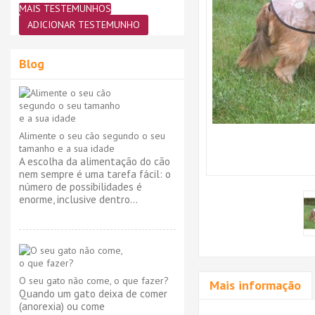
MAIS TESTEMUNHOS
ADICIONAR TESTEMUNHO
Blog
Alimente o seu cão segundo o seu
tamanho e a sua idade
A escolha da alimentação do cão
nem sempre é uma tarefa fácil: o
número de possibilidades é
enorme, inclusive dentro...
O seu gato não come, o que fazer?
Mais informação
Quando um gato deixa de comer
(anorexia) ou come