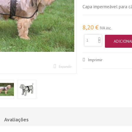
Capa impermeável para c
8,20 €
IVA inc.
ADICIONA
Imprimir
Expandir
Avaliações