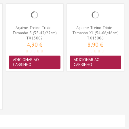
Açaime Treino Trixie -
Açaime Treino Trixie -
Tamanho S (35-42/22cm)
Tamanho XL (54-66/46cm)
(TX13002)
TX13002
(TX13006)
TX13006
4,90 €
8,90 €
ADICIONAR AO
ADICIONAR AO
CARRINHO
CARRINHO