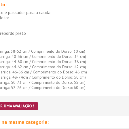
to:
to e passador para a cauda
fletor
/rebordo preto
arriga: 38-52 cm / Comprimento do Dorso: 30 cm)
Barriga: 40-56 cm / Comprimento do Dorso: 34 cm)
Barriga: 44-60 cm / Comprimento do Dorso: 38 cm)
Barriga: 44-62 cm / Comprimento do Dorso: 42 cm)
Barriga: 46-66 cm / Comprimento do Dorso: 46 cm)
 Barriga: 48-74cm / Comprimento do Dorso: 50 cm)
Barriga: 50-73 cm / Comprimento do Dorso: 55 cm)
Barriga: 52-76 cm / Comprimento do Dorso: 60 cm)
R UMA AVALIAÇÃO !
 na mesma categoria: