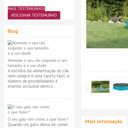
MAIS TESTEMUNHOS
ADICIONAR TESTEMUNHO
Blog
Alimente o seu cão segundo o seu
tamanho e a sua idade
A escolha da alimentação do cão
nem sempre é uma tarefa fácil: o
número de possibilidades é
enorme, inclusive dentro...
O seu gato não come, o que fazer?
Mais informação
Quando um gato deixa de comer