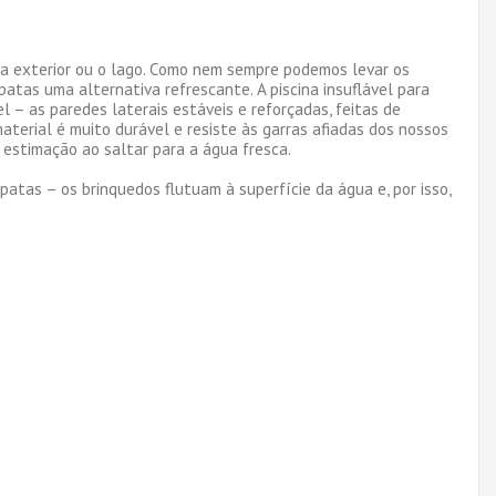
cina exterior ou o lago. Como nem sempre podemos levar os
atas uma alternativa refrescante. A piscina insuflável para
– as paredes laterais estáveis ​​e reforçadas, feitas de
material é muito durável e resiste às garras afiadas dos nossos
 estimação ao saltar para a água fresca.
atas – os brinquedos flutuam à superfície da água e, por isso,