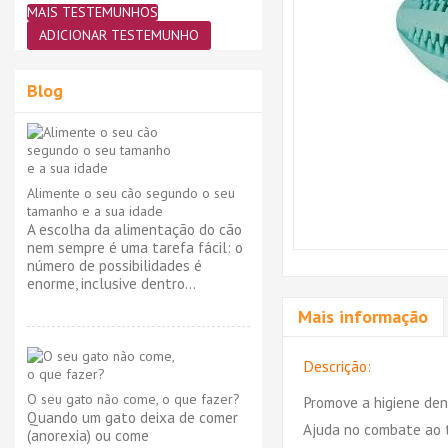
MAIS TESTEMUNHOS
ADICIONAR TESTEMUNHO
Blog
Alimente o seu cão segundo o seu
tamanho e a sua idade
A escolha da alimentação do cão
nem sempre é uma tarefa fácil: o
número de possibilidades é
enorme, inclusive dentro...
Mais informação
Descrição:
O seu gato não come, o que fazer?
Promove a higiene den
Quando um gato deixa de comer
Ajuda no combate ao 
(anorexia) ou come