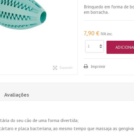
Brinquedo em forma de b
em borracha.
7,90 €
IVA inc.
ADICIONA
Imprimir
Expandir
Avaliações
tária do seu cão de uma forma divertida;
tártaro e placa bacteriana, ao mesmo tempo que massaja as gengiva