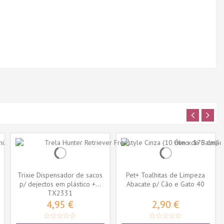
Trixie Dispensador de sacos
Pet+ Toalhitas de Limpeza
p/ dejectos em plástico +...
Abacate p/ Cão e Gato 40
TX2331
uni.
4,95 €
2,90 €