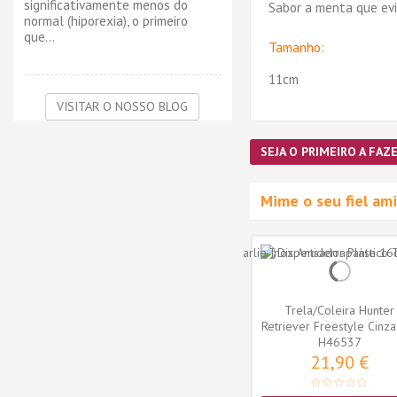
significativamente menos do
Sabor a menta que evi
normal (hiporexia), o primeiro
que...
Tamanho:
11cm
VISITAR O NOSSO BLOG
SEJA O PRIMEIRO A FAZE
Mime o seu fiel a
Trela/Coleira Hunter
Retriever Freestyle Cinza
H46537
mm x...
21,90 €