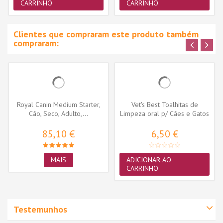
CARRINHO
CARRINHO
Clientes que compraram este produto também
compraram:
Royal Canin Medium Starter,
Vet's Best Toalhitas de
Cão, Seco, Adulto,...
Limpeza oral p/ Cães e Gatos
- 50...
85,10 €
6,50 €
MAIS
ADICIONAR AO
CARRINHO
Testemunhos