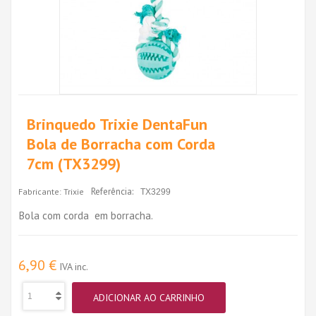
Brinquedo Trixie DentaFun
Bola de Borracha com Corda
7cm (TX3299)
Referência:
Fabricante:
Trixie
TX3299
Bola com corda em borracha.
6,90 €
IVA inc.
ADICIONAR AO CARRINHO