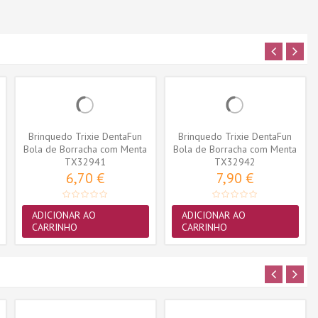
Brinquedo Trixie DentaFun
Brinquedo Trixie DentaFun
Bola de Borracha com Menta
Bola de Borracha com Menta
TX32941
6cm...
TX32942
7cm...
6,70 €
7,90 €
ADICIONAR AO
ADICIONAR AO
CARRINHO
CARRINHO