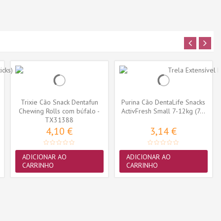
Trixie Cão Snack Dentafun
Purina Cão DentaLife Snacks
Chewing Rolls com búfalo -
ActivFresh Small 7-12kg (7...
TX31388
5...
4,10 €
3,14 €
ADICIONAR AO
ADICIONAR AO
CARRINHO
CARRINHO