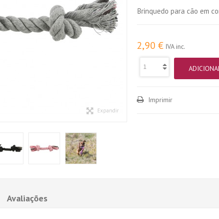
Brinquedo para cão em co
2,90 €
IVA inc.
ADICIONA
Imprimir
Expandir
Avaliações