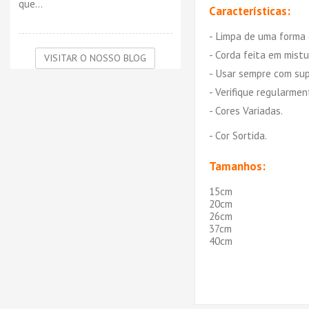
que...
Características:
- Limpa de uma forma 
- Corda feita em mist
VISITAR O NOSSO BLOG
- Usar sempre com sup
- Verifique regularme
- Cores Variadas.
- Cor Sortida.
Tamanhos:
15cm
20cm
26cm
37cm
40cm