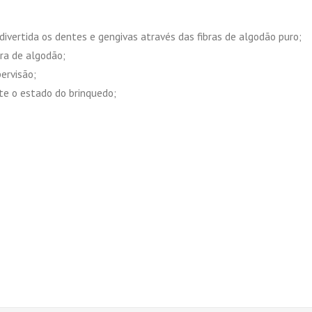
divertida os dentes e gengivas através das fibras de algodão puro;
ura de algodão;
ervisão;
nte o estado do brinquedo;