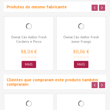
Produtos do mesmo fabricante
Ownat Cão Author Fresh
Ownat Cão Author Fresh
Cordeiro e Porco
Junior Frango
88,04 €
80,06 €
MAIS
MAIS
Clientes que compraram este produto também
compraram: