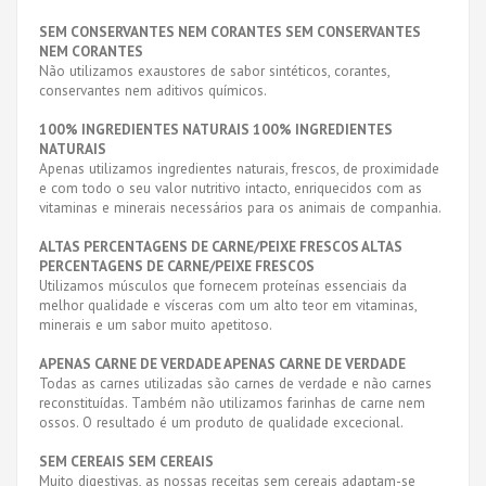
SEM CONSERVANTES NEM CORANTES SEM CONSERVANTES
NEM CORANTES
Não utilizamos exaustores de sabor sintéticos, corantes,
conservantes nem aditivos químicos.
100% INGREDIENTES NATURAIS 100% INGREDIENTES
NATURAIS
Apenas utilizamos ingredientes naturais, frescos, de proximidade
e com todo o seu valor nutritivo intacto, enriquecidos com as
vitaminas e minerais necessários para os animais de companhia.
ALTAS PERCENTAGENS DE CARNE/PEIXE FRESCOS ALTAS
PERCENTAGENS DE CARNE/PEIXE FRESCOS
Utilizamos músculos que fornecem proteínas essenciais da
melhor qualidade e vísceras com um alto teor em vitaminas,
minerais e um sabor muito apetitoso.
APENAS CARNE DE VERDADE APENAS CARNE DE VERDADE
Todas as carnes utilizadas são carnes de verdade e não carnes
reconstituídas. Também não utilizamos farinhas de carne nem
ossos. O resultado é um produto de qualidade excecional.
SEM CEREAIS SEM CEREAIS
Muito digestivas, as nossas receitas sem cereais adaptam-se