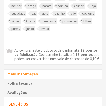
melhor
preço
barato
comida
animais
loja
qualidade
cat
gato
gatinho
cão
cachorro
sénior
Oferta
Campanha
promoção
kitten
puppy
júnior
ownat
Ao comprar este produto pode ganhar até
19
pontos
de fidelização
. Seu carrinho totalizará
19
pontos
que
podem ser convertidos num vale de desconto de
0,10 €
.
Mais informação
Folha técnica
Avaliações
BENEFÍCIOS