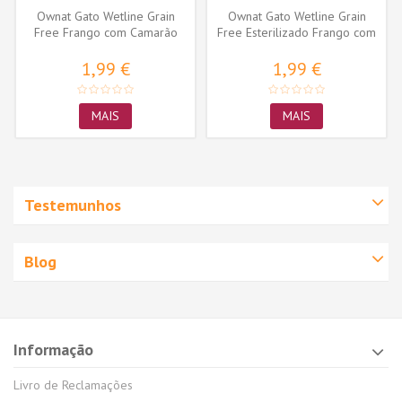
Ownat Gato Wetline Grain
Ownat Gato Wetline Grain
Free Frango com Camarão
Free Esterilizado Frango com
Perú
1,99 €
1,99 €
MAIS
MAIS
Testemunhos
Blog
Informação
Livro de Reclamações