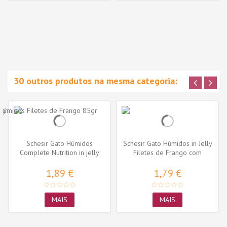
30 outros produtos na mesma categoria:
Schesir Gato Húmidos
Schesir Gato Húmidos in Jelly
Complete Nutrition in jelly
Filetes de Frango com
Atum com...
Presunto
1,89 €
1,79 €
MAIS
MAIS