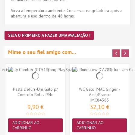
Sirva à temperatura ambiente. Conservar na geladeira após a
abertura e uso dentro de 48 horas.
SEJA O PRIMEIRO A FAZER UMA AVALIAÇÃO !
Mime o seu fiel amigo com…
Pasta Defurr-Um Gato p/
WC Gato IMAC Ginger -
Controlo Bolas Pêlo
Azul/Branco
IMC84383
9,90 €
32,10 €
ADICIONAR AO
ADICIONAR AO
CARRINHO
CARRINHO