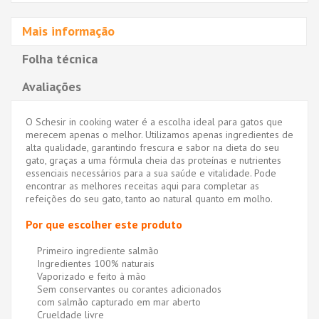
Mais informação
Folha técnica
Avaliações
O Schesir in cooking water é a escolha ideal para gatos que
merecem apenas o melhor. Utilizamos apenas ingredientes de
alta qualidade, garantindo frescura e sabor na dieta do seu
gato, graças a uma fórmula cheia das proteínas e nutrientes
essenciais necessários para a sua saúde e vitalidade. Pode
encontrar as melhores receitas aqui para completar as
refeições do seu gato, tanto ao natural quanto em molho.
Por que escolher este produto
Primeiro ingrediente salmão
Ingredientes 100% naturais
Vaporizado e feito à mão
Sem conservantes ou corantes adicionados
com salmão capturado em mar aberto
Crueldade livre