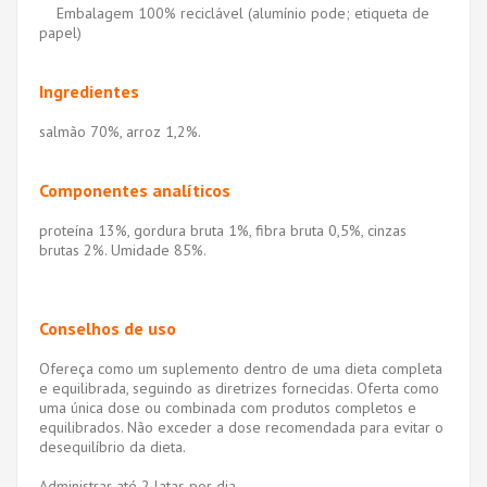
Embalagem 100% reciclável (alumínio pode; etiqueta de
papel)
Ingredientes
salmão 70%, arroz 1,2%.
Componentes analíticos
proteína 13%, gordura bruta 1%, fibra bruta 0,5%, cinzas
brutas 2%. Umidade 85%.
Conselhos de uso
Ofereça como um suplemento dentro de uma dieta completa
e equilibrada, seguindo as diretrizes fornecidas. Oferta como
uma única dose ou combinada com produtos completos e
equilibrados. Não exceder a dose recomendada para evitar o
desequilíbrio da dieta.
Administrar até 2 latas por dia.