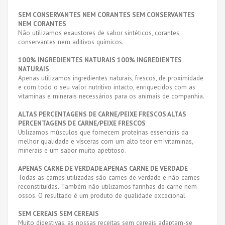
SEM CONSERVANTES NEM CORANTES SEM CONSERVANTES
NEM CORANTES
Não utilizamos exaustores de sabor sintéticos, corantes,
conservantes nem aditivos químicos.
100% INGREDIENTES NATURAIS 100% INGREDIENTES
NATURAIS
Apenas utilizamos ingredientes naturais, frescos, de proximidade
e com todo o seu valor nutritivo intacto, enriquecidos com as
vitaminas e minerais necessários para os animais de companhia.
ALTAS PERCENTAGENS DE CARNE/PEIXE FRESCOS ALTAS
PERCENTAGENS DE CARNE/PEIXE FRESCOS
Utilizamos músculos que fornecem proteínas essenciais da
melhor qualidade e vísceras com um alto teor em vitaminas,
minerais e um sabor muito apetitoso.
APENAS CARNE DE VERDADE APENAS CARNE DE VERDADE
Todas as carnes utilizadas são carnes de verdade e não carnes
reconstituídas. Também não utilizamos farinhas de carne nem
ossos. O resultado é um produto de qualidade excecional.
SEM CEREAIS SEM CEREAIS
Muito digestivas, as nossas receitas sem cereais adaptam-se