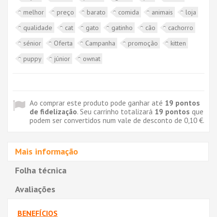
melhor
preço
barato
comida
animais
loja
qualidade
cat
gato
gatinho
cão
cachorro
sénior
Oferta
Campanha
promoção
kitten
puppy
júnior
ownat
Ao comprar este produto pode ganhar até
19
pontos
de fidelização
. Seu carrinho totalizará
19
pontos
que
podem ser convertidos num vale de desconto de
0,10 €
.
Mais informação
Folha técnica
Avaliações
BENEFÍCIOS