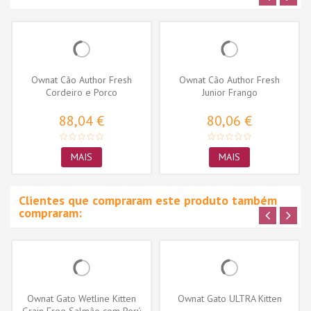
Ownat Cão Author Fresh
Ownat Cão Author Fresh
Cordeiro e Porco
Junior Frango
88,04 €
80,06 €
MAIS
MAIS
Clientes que compraram este produto também
compraram:
Ownat Gato Wetline Kitten
Ownat Gato ULTRA Kitten