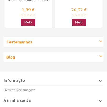
Grain Free Salmão com Perú
1,99 €
26,32 €
MAIS
MAIS
Testemunhos
Blog
Informação
Livro de Reclamações
A minha conta