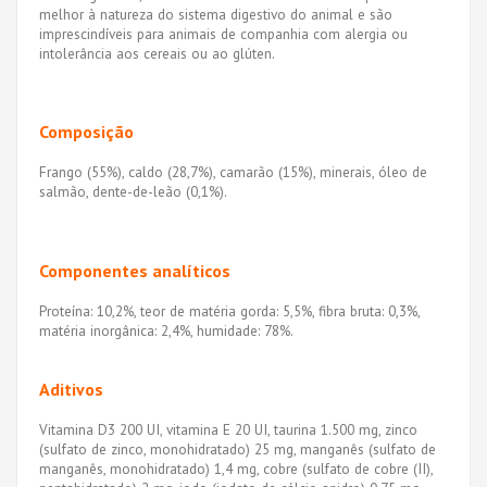
melhor à natureza do sistema digestivo do animal e são
imprescindíveis para animais de companhia com alergia ou
intolerância aos cereais ou ao glúten.
Composição
Frango (55%), caldo (28,7%), camarão (15%), minerais, óleo de
salmão, dente-de-leão (0,1%).
Componentes analíticos
Proteína: 10,2%, teor de matéria gorda: 5,5%, fibra bruta: 0,3%,
matéria inorgânica: 2,4%, humidade: 78%.
Aditivos
Vitamina D3 200 UI, vitamina E 20 UI, taurina 1.500 mg, zinco
(sulfato de zinco, monohidratado) 25 mg, manganês (sulfato de
manganês, monohidratado) 1,4 mg, cobre (sulfato de cobre (II),