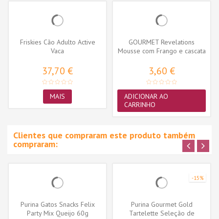
Friskies Cão Adulto Active
GOURMET Revelations
Vaca
Mousse com Frango e cascata
de molho...
37,70 €
3,60 €
MAIS
ADICIONAR AO
CARRINHO
Clientes que compraram este produto também
compraram:
-15%
Purina Gatos Snacks Felix
Purina Gourmet Gold
Party Mix Queijo 60g
Tartelette Seleção de