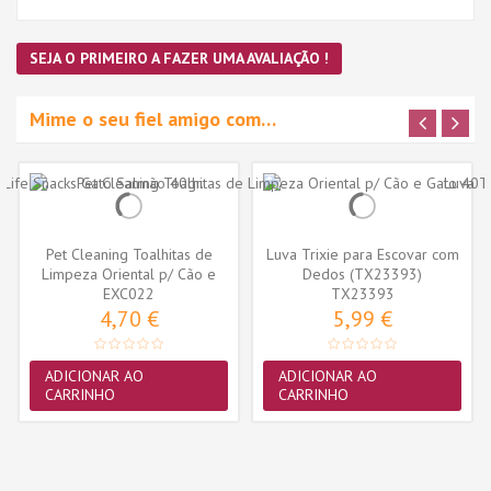
SEJA O PRIMEIRO A FAZER UMA AVALIAÇÃO !
Mime o seu fiel amigo com…
Pet Cleaning Toalhitas de
Luva Trixie para Escovar com
Limpeza Oriental p/ Cão e
Dedos (TX23393)
EXC022
Gato...
TX23393
4,70 €
5,99 €
ADICIONAR AO
ADICIONAR AO
CARRINHO
CARRINHO