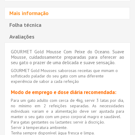
Mais informação
Folha técnica
Avaliações
GOURMET Gold Mousse Com Peixe do Oceano. Suave
Mousse, cuidadosamente preparadas para oferecer ao
seu gato o prazer de uma delicada e suave sensação.
GOURMET Gold Mousses: saborosas receitas que mimam o
sofisticado paladar do seu gato com uma diferente
experiência de sabor a cada refeição
Modo de emprego e dose diária recomendada
:
Para um gato adulto com cerca de 4kg, servir 3 latas por dia,
no mínimo em 2 refeições separadas. As necessidades
individuais variam e a alimentação deve ser ajustada para
manter o seu gato com um peso corporal magro e saudável.
Para gatas gestantes ou lactantes: servir à discrição.
Servir à temperatura ambiente.
Tenha sempre disponível água fresca e limpa.