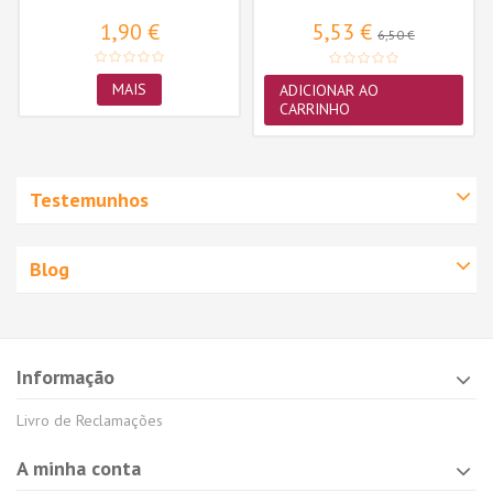
Sabores Pack...
1,90 €
5,53 €
6,50 €
MAIS
ADICIONAR AO
CARRINHO
Testemunhos
Blog
Informação
Livro de Reclamações
A minha conta