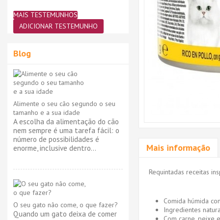
MAIS TESTEMUNHOS
ADICIONAR TESTEMUNHO
Blog
Alimente o seu cão segundo o seu
tamanho e a sua idade
A escolha da alimentação do cão
nem sempre é uma tarefa fácil: o
número de possibilidades é
Mais informação
enorme, inclusive dentro...
Requintadas receitas ins
Comida húmida com
O seu gato não come, o que fazer?
Ingredientes natura
Quando um gato deixa de comer
Com carne, peixe e