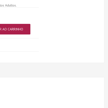
os Adultos.
R AO CARRINHO