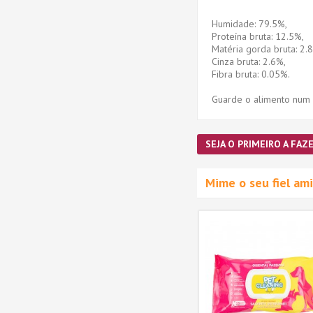
Humidade: 79.5%,
Proteína bruta: 12.5%,
Matéria gorda bruta: 2.
Cinza bruta: 2.6%,
Fibra bruta: 0.05%.
Guarde o alimento num l
SEJA O PRIMEIRO A FAZE
Mime o seu fiel a