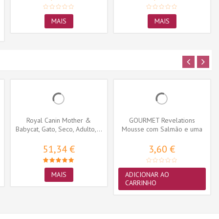
MAIS
MAIS
Royal Canin Mother &
GOURMET Revelations
Babycat, Gato, Seco, Adulto,...
Mousse com Salmão e uma
cascata de...
51,34 €
3,60 €
MAIS
ADICIONAR AO
CARRINHO