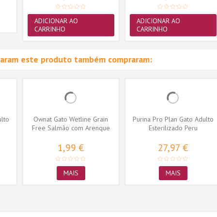
ADICIONAR AO
ADICIONAR AO
CARRINHO
CARRINHO
raram este produto também compraram:
ulto
Ownat Gato Wetline Grain
Purina Pro Plan Gato Adulto
Free Salmão com Arenque
Esterilizado Peru
1,99 €
27,97 €
MAIS
MAIS