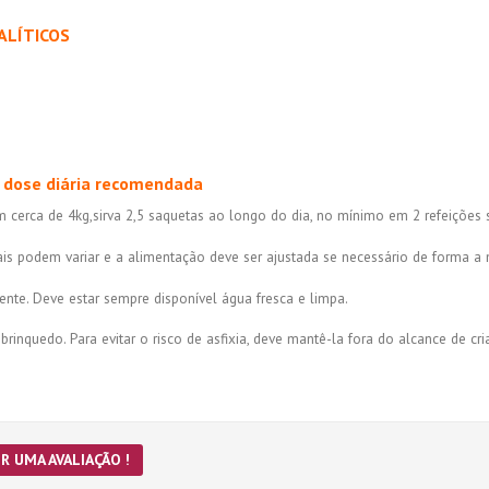
ALÍTICOS
 dose diária recomendada
 cerca de 4kg,
sirva 2,5 saquetas ao longo do dia, no mínimo em 2 refeições 
ais podem variar e a alimentação deve ser ajustada se necessário de forma 
ente. Deve estar sempre disponível água fresca e limpa.
rinquedo. Para evitar o risco de asfixia, deve mantê-la fora do alcance de cr
R UMA AVALIAÇÃO !