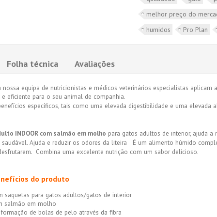
melhor preço do merc
humidos
Pro Plan
Folha técnica
Avaliações
nossa equipa de nutricionistas e médicos veterinários especialistas aplicam
 e eficiente para o seu animal de companhia.
benefícios específicos, tais como uma elevada digestibilidade e uma elevada a
ulto INDOOR com salmão em molho
para gatos adultos de interior, ajuda 
a saudável. Ajuda e reduzir os odores da liteira É um alimento húmido comp
 desfrutarem. Combina uma excelente nutrição com um sabor delicioso.
enefícios do produto
saquetas para gatos adultos/gatos de interior
om salmão em molho
 formação de bolas de pelo através da fibra