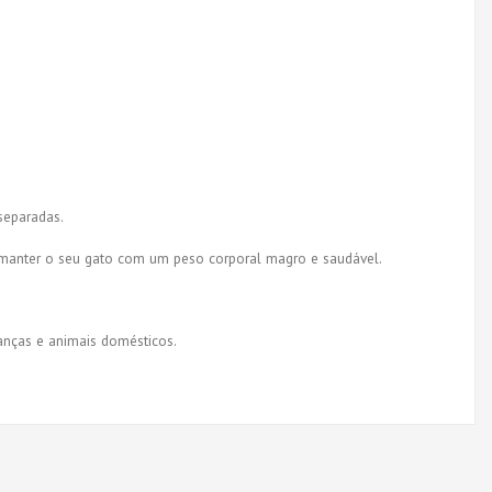
separadas.
a manter o seu gato com um peso corporal magro e saudável.
ianças e animais domésticos.