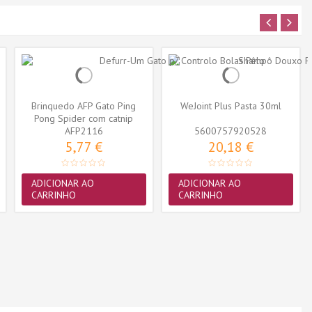
Brinquedo AFP Gato Ping
WeJoint Plus Pasta 30ml
Pong Spider com catnip
AFP2116
5600757920528
5,77 €
20,18 €
ADICIONAR AO
ADICIONAR AO
CARRINHO
CARRINHO