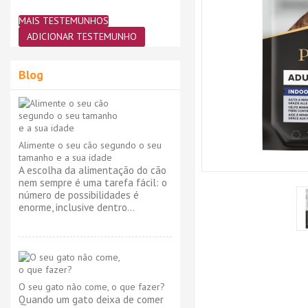
MAIS TESTEMUNHOS
ADICIONAR TESTEMUNHO
Blog
Alimente o seu cão segundo o seu
tamanho e a sua idade
A escolha da alimentação do cão
nem sempre é uma tarefa fácil: o
número de possibilidades é
enorme, inclusive dentro...
O seu gato não come, o que fazer?
Quando um gato deixa de comer