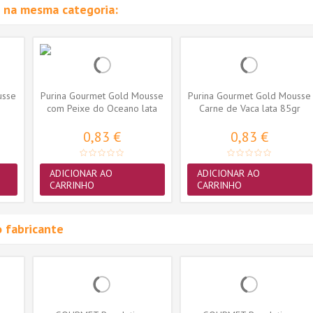
 na mesma categoria:
usse
Purina Gourmet Gold Mousse
Purina Gourmet Gold Mousse
com Peixe do Oceano lata
Carne de Vaca lata 85gr
85gr
0,83 €
0,83 €
ADICIONAR AO
ADICIONAR AO
CARRINHO
CARRINHO
 fabricante