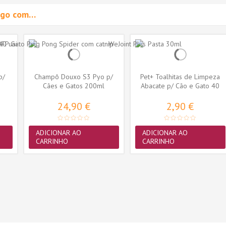
migo com…
p/
Champô Douxo S3 Pyo p/
Pet+ Toalhitas de Limpeza
Cães e Gatos 200ml
Abacate p/ Cão e Gato 40
uni.
24,90 €
2,90 €
ADICIONAR AO
ADICIONAR AO
CARRINHO
CARRINHO