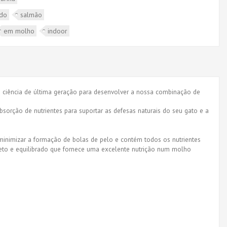
ado
salmão
em molho
indoor
 a ciência de última geração para desenvolver a nossa combinação de
bsorção de nutrientes para suportar as defesas naturais do seu gato e a
a minimizar a formação de bolas de pelo e contém todos os nutrientes
leto e equilibrado que fornece uma excelente nutrição num molho