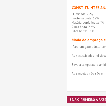
CONSTITUINTES AN
Humidade: 79%,
Proteína bruta: 12%,
Matéria gorda bruta: 4%,
Cinza bruta: 2,4%,
Fibra bruta: 0.8%
Modo de emprego e
Para um gato adulto com
As necessidades individu
Sirva à temperatura ambi
As saquetas não são um b
SEJA O PRIMEIRO A FAZE