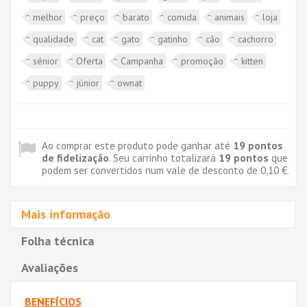
melhor
preço
barato
comida
animais
loja
qualidade
cat
gato
gatinho
cão
cachorro
sénior
Oferta
Campanha
promoção
kitten
puppy
júnior
ownat
Ao comprar este produto pode ganhar até
19
pontos
de fidelização
. Seu carrinho totalizará
19
pontos
que
podem ser convertidos num vale de desconto de
0,10 €
.
Mais informação
Folha técnica
Avaliações
BENEFÍCIOS