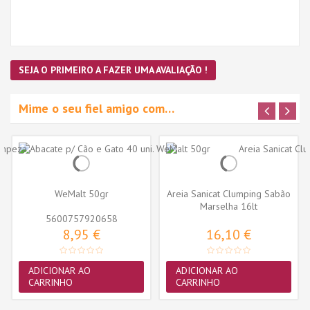
SEJA O PRIMEIRO A FAZER UMA AVALIAÇÃO !
Mime o seu fiel amigo com…
WeMalt 50gr
Areia Sanicat Clumping Sabão
Marselha 16lt
5600757920658
8,95 €
16,10 €
ADICIONAR AO
ADICIONAR AO
CARRINHO
CARRINHO