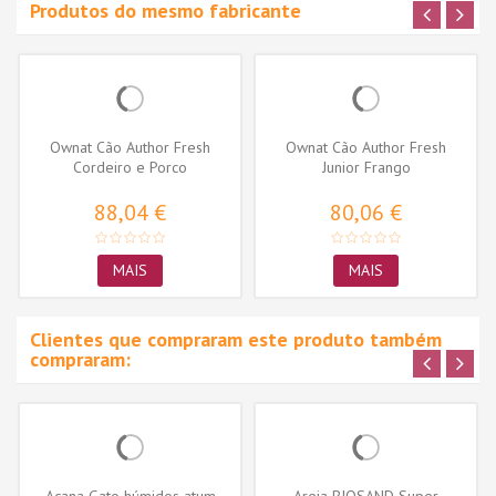
Produtos do mesmo fabricante
Ownat Cão Author Fresh
Ownat Cão Author Fresh
Cordeiro e Porco
Junior Frango
88,04 €
80,06 €
MAIS
MAIS
Clientes que compraram este produto também
compraram: