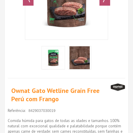
Ownat Gato Wetline Grain Free
Perú com Frango
Referência:
8429037030019
Comida húmida para gatos de todas as idades e tamanhos. 100%
natural com excecional qualidade e palatabilidade porque contém
apenas carne de verdade: sem carnes reconstituídas, sem farinhas e