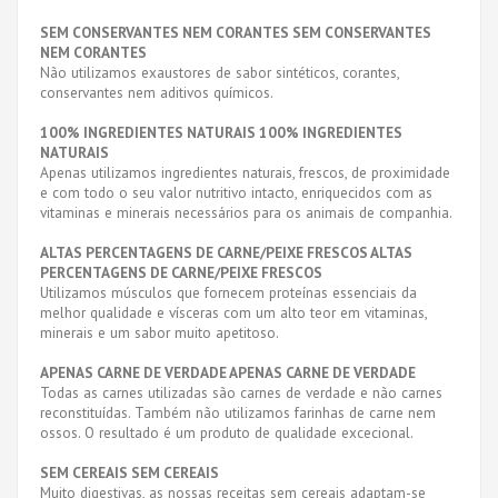
SEM CONSERVANTES NEM CORANTES SEM CONSERVANTES
NEM CORANTES
Não utilizamos exaustores de sabor sintéticos, corantes,
conservantes nem aditivos químicos.
100% INGREDIENTES NATURAIS 100% INGREDIENTES
NATURAIS
Apenas utilizamos ingredientes naturais, frescos, de proximidade
e com todo o seu valor nutritivo intacto, enriquecidos com as
vitaminas e minerais necessários para os animais de companhia.
ALTAS PERCENTAGENS DE CARNE/PEIXE FRESCOS ALTAS
PERCENTAGENS DE CARNE/PEIXE FRESCOS
Utilizamos músculos que fornecem proteínas essenciais da
melhor qualidade e vísceras com um alto teor em vitaminas,
minerais e um sabor muito apetitoso.
APENAS CARNE DE VERDADE APENAS CARNE DE VERDADE
Todas as carnes utilizadas são carnes de verdade e não carnes
reconstituídas. Também não utilizamos farinhas de carne nem
ossos. O resultado é um produto de qualidade excecional.
SEM CEREAIS SEM CEREAIS
Muito digestivas, as nossas receitas sem cereais adaptam-se