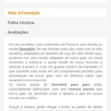
Mais informação
Folha técnica
Avaliações
Um dos produtos mais conhecidos de Purina é, sem dúvida, os
snacks
Dentalife
. Em seu formato para cão, conta com os três
tamanhos adaptados ao tamanho de raça de cães. Neste caso,
podemos ver uma receita adaptada ao nosso gato, um snack
destinado a melhorar a saúde dental de nossa mascote, a
eliminar o tártaro e a dar um grande número de nutrientes. O
que converte este snack em um complemento perfeito para
alimentação de nosso gato, com um delicioso sabor que
encantará nossa mascote.
Os novos snacks de
Dentalife para gato
estão
especialmente elaborados com uma
textura porosa
, que
nosso gato vai desfrutar muito e ajudará a que ele possa
morder-los melhor.
Graças à textura, pode chegar a todas as partes do dente