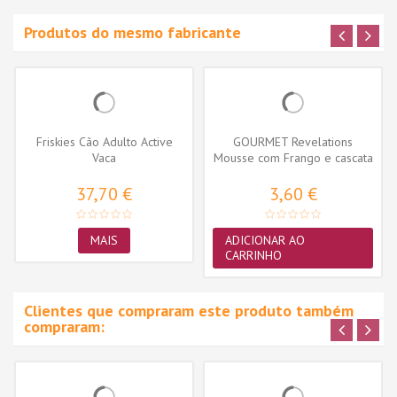
Produtos do mesmo fabricante
Friskies Cão Adulto Active
GOURMET Revelations
Vaca
Mousse com Frango e cascata
de molho...
37,70 €
3,60 €
MAIS
ADICIONAR AO
CARRINHO
Clientes que compraram este produto também
compraram: