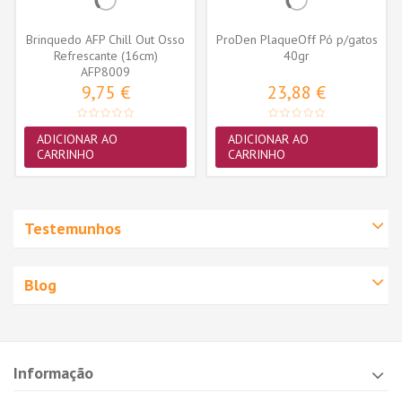
Brinquedo AFP Chill Out Osso
ProDen PlaqueOff Pó p/gatos
Refrescante (16cm)
40gr
AFP8009
9,75 €
23,88 €
ADICIONAR AO
ADICIONAR AO
CARRINHO
CARRINHO
Testemunhos
Blog
Informação