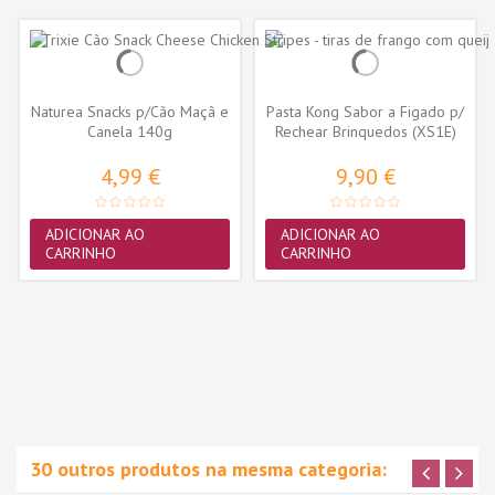
Naturea Snacks p/Cão Maçã e
Pasta Kong Sabor a Figado p/
Canela 140g
Rechear Brinquedos (XS1E)
4,99 €
9,90 €
ADICIONAR AO
ADICIONAR AO
CARRINHO
CARRINHO
30 outros produtos na mesma categoria: