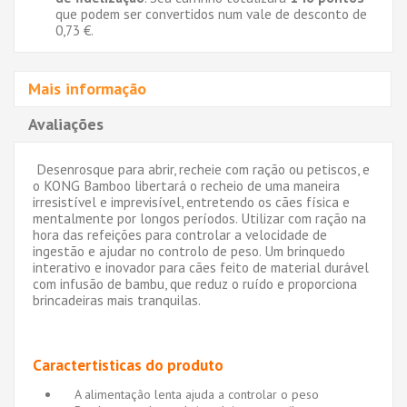
que podem ser convertidos num vale de desconto de
0,73 €
.
Mais informação
Avaliações
Desenrosque para abrir, recheie com ração ou petiscos, e
o KONG Bamboo libertará o recheio de uma maneira
irresistível e imprevisível, entretendo os cães física e
mentalmente por longos períodos. Utilizar com ração na
hora das refeições para controlar a velocidade de
ingestão e ajudar no controlo de peso. Um brinquedo
interativo e inovador para cães feito de material durável
com infusão de bambu, que reduz o ruído e proporciona
brincadeiras mais tranquilas.
Caractertisticas do produto
A alimentação lenta ajuda a controlar o peso