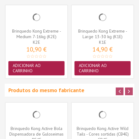
Brinquedo Kong Extreme -
Brinquedo Kong Extreme -
Medium 7-16kg (K2E)
Large 13-30 kg (K1E)
K2E
K1E
10,90 €
14,90 €
ADICIONAR AO
ADICIONAR AO
CARRINHO
CARRINHO
Produtos do mesmo fabricante
Brinquedo Kong Active Bola
Brinquedo Kong Active Wild
Dispensadora de Guloseimas
Tails - Cores sortidas (CB4E)