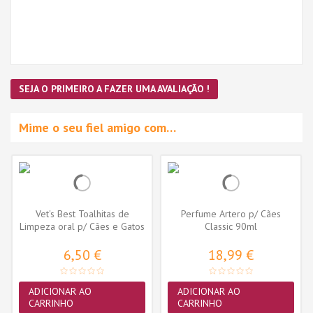
SEJA O PRIMEIRO A FAZER UMA AVALIAÇÃO !
Mime o seu fiel amigo com…
Vet's Best Toalhitas de
Perfume Artero p/ Cães
Limpeza oral p/ Cães e Gatos
Classic 90ml
- 50...
6,50 €
18,99 €
ADICIONAR AO
ADICIONAR AO
CARRINHO
CARRINHO