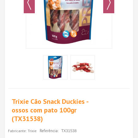
Trixie Cão Snack Duckies -
ossos com pato 100gr
(TX31538)
Referência:
Fabricante:
Trixie
TX31538