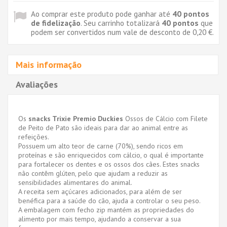
Ao comprar este produto pode ganhar até
40
pontos
de fidelização
. Seu carrinho totalizará
40
pontos
que
podem ser convertidos num vale de desconto de
0,20 €
.
Mais informação
Avaliações
Os
snacks Trixie Premio Duckies
Ossos de Cálcio com Filete
de Peito de Pato são ideais para dar ao animal entre as
refeições.
Possuem um alto teor de carne (70%), sendo ricos em
proteínas e são enriquecidos com cálcio, o qual é importante
para fortalecer os dentes e os ossos dos cães. Estes snacks
não contêm glúten, pelo que ajudam a reduzir as
sensibilidades alimentares do animal.
A receita sem açúcares adicionados, para além de ser
benéfica para a saúde do cão, ajuda a controlar o seu peso.
A embalagem com fecho zip mantém as propriedades do
alimento por mais tempo, ajudando a conservar a sua