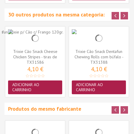
30 outros produtos na mesma categoria:
Trixie Cão Snack Cheese
Trixie Cão Snack Dentafun
Chicken Stripes - tiras de
Chewing Rolls com búfalo -
TX31586
frango...
TX31388
5...
4,10 €
4,10 €
ADICIONAR AO
ADICIONAR AO
CARRINHO
CARRINHO
Produtos do mesmo fabricante