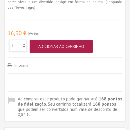
cores vivas e um divertido design em forma de animal (Leopardo
das Neves,Tigre).
16,90 €
IVA inc.
ADICIONAR AO CARRINHO
Imprimir
Ao comprar este produto pode ganhar até
168
pontos
de fidelização
. Seu carrinho totalizará
168
pontos
que podem ser convertidos num vale de desconto de
0,84 €
.