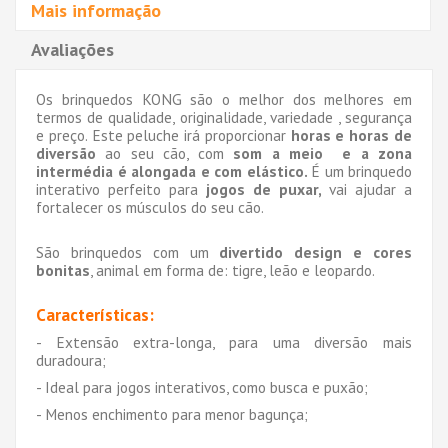
Mais informação
Avaliações
Os brinquedos KONG são o melhor dos melhores em
termos de qualidade, originalidade, variedade , segurança
e preço. Este peluche irá proporcionar
horas e horas de
diversão
ao seu cão, com
som a meio e a zona
intermédia é alongada e com elástico.
É um brinquedo
interativo perfeito para
jogos de puxar,
vai ajudar a
fortalecer os músculos do seu cão.
São brinquedos com um
divertido design e cores
bonitas
, animal em forma de: tigre, leão e leopardo.
Características:
- Extensão extra-longa, para uma diversão mais
duradoura;
- Ideal para jogos interativos, como busca e puxão;
- Menos enchimento para menor bagunça;