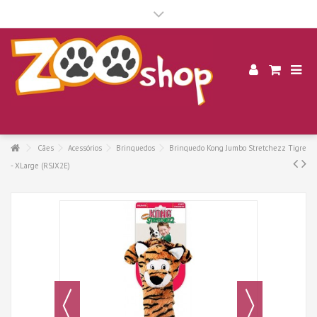
.
Cães
Acessórios
Brinquedos
Brinquedo Kong Jumbo Stretchezz Tigre
- XLarge (RSJX2E)