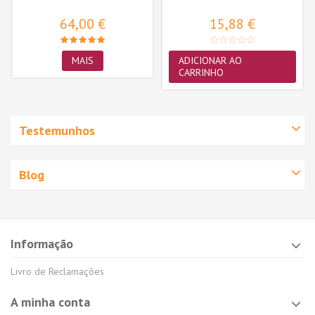
Salmon
64,00 €
15,88 €
MAIS
ADICIONAR AO
CARRINHO
Testemunhos
Blog
Informação
Livro de Reclamações
A minha conta