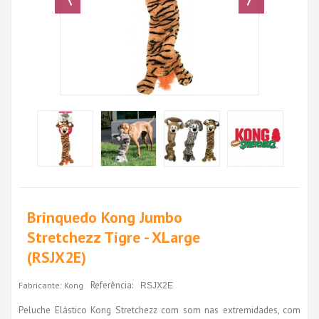
Brinquedo Kong Jumbo
Stretchezz Tigre - XLarge
(RSJX2E)
Referência:
Fabricante:
Kong
RSJX2E
Peluche Elástico Kong Stretchezz com som nas extremidades, com