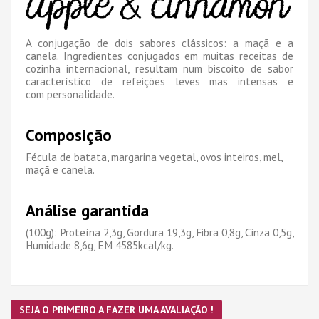
A conjugação de dois sabores clássicos: a maçã e a
canela. Ingredientes conjugados em muitas receitas de
cozinha internacional, resultam num biscoito de sabor
característico de refeições leves mas intensas e
com personalidade.
Composição
Fécula de batata, margarina vegetal, ovos inteiros, mel,
maçã e canela.
Análise garantida
(100g): Proteína 2,3g, Gordura 19,3g, Fibra 0,8g, Cinza 0,5g,
Humidade 8,6g, EM 4585kcal/kg.
SEJA O PRIMEIRO A FAZER UMA AVALIAÇÃO !