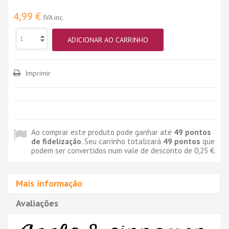
4,99 €
IVA inc.
ADICIONAR AO CARRINHO
Imprimir
Ao comprar este produto pode ganhar até
49
pontos
de fidelização
. Seu carrinho totalizará
49
pontos
que
podem ser convertidos num vale de desconto de
0,25 €
.
Mais informação
Avaliações