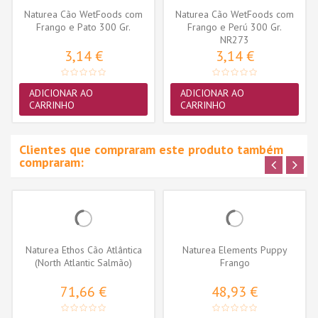
Naturea Cão WetFoods com
Naturea Cão WetFoods com
Frango e Pato 300 Gr.
Frango e Perú 300 Gr.
NR273
3,14 €
3,14 €
ADICIONAR AO
ADICIONAR AO
CARRINHO
CARRINHO
Clientes que compraram este produto também
compraram:
Naturea Ethos Cão Atlântica
Naturea Elements Puppy
(North Atlantic Salmão)
Frango
71,66 €
48,93 €