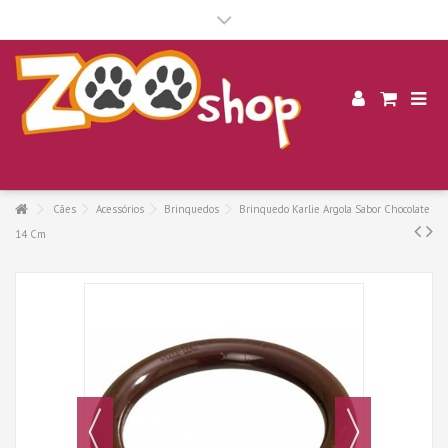
.
Cães
Acessórios
Brinquedos
Brinquedo Karlie Argola Sabor Chocolate
14 Cm