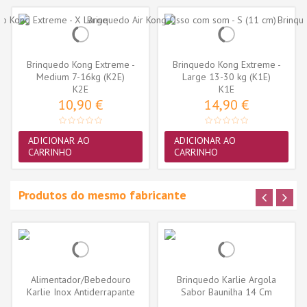
Brinquedo Kong Extreme -
Brinquedo Kong Extreme -
Medium 7-16kg (K2E)
Large 13-30 kg (K1E)
K2E
K1E
10,90 €
14,90 €
ADICIONAR AO
ADICIONAR AO
CARRINHO
CARRINHO
Produtos do mesmo fabricante
Alimentador/Bebedouro
Brinquedo Karlie Argola
Karlie Inox Antiderrapante
Sabor Baunilha 14 Cm
21cm...