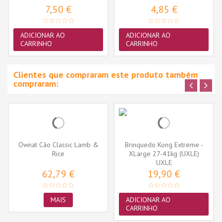
7,50 €
4,85 €
ADICIONAR AO
ADICIONAR AO
CARRINHO
CARRINHO
Clientes que compraram este produto também
compraram:
Ownat Cão Classic Lamb &
Brinquedo Kong Extreme -
Rice
XLarge 27-41kg (UXLE)
UXLE
62,79 €
19,90 €
MAIS
ADICIONAR AO
CARRINHO