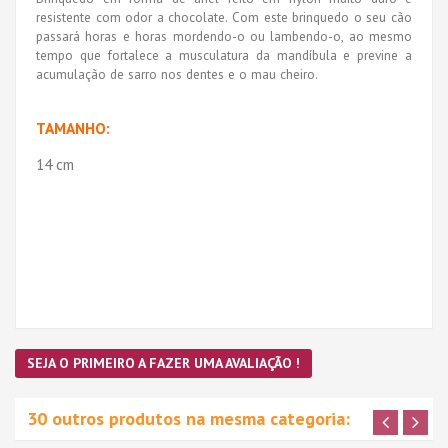
resistente com odor a chocolate. Com este brinquedo o seu cão
passará horas e horas mordendo-o ou lambendo-o, ao mesmo
tempo que fortalece a musculatura da mandíbula e previne a
acumulação de sarro nos dentes e o mau cheiro.
TAMANHO:
14 cm
SEJA O PRIMEIRO A FAZER UMA AVALIAÇÃO !
30 outros produtos na mesma categoria: