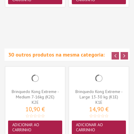
30 outros produtos na mesma categoria:
Brinquedo Kong Extreme -
Brinquedo Kong Extreme -
Medium 7-16kg (K2E)
Large 13-30 kg (K1E)
K2E
K1E
10,90 €
14,90 €
ADICIONAR AO
ADICIONAR AO
CARRINHO
CARRINHO