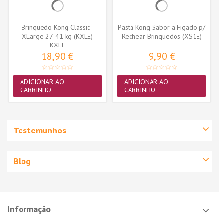
Brinquedo Kong Classic -
Pasta Kong Sabor a Figado p/
XLarge 27-41 kg (KXLE)
Rechear Brinquedos (XS1E)
KXLE
18,90 €
9,90 €
ADICIONAR AO
ADICIONAR AO
CARRINHO
CARRINHO
Testemunhos
Blog
Informação