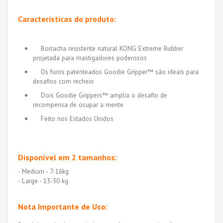
Caracteristicas do produto:
Borracha resistente natural KONG Extreme Rubber
projetada para mastigadores poderosos
Os furos patenteados Goodie Gripper™ são ideais para
desafios com recheio
Dois Goodie Grippers™ amplia o desafio de
recompensa de ocupar a mente
Feito nos Estados Unidos
Disponível em 2 tamanhos:
- Medium - 7-16kg
- Large - 13-30 kg
Nota Importante de Uso: