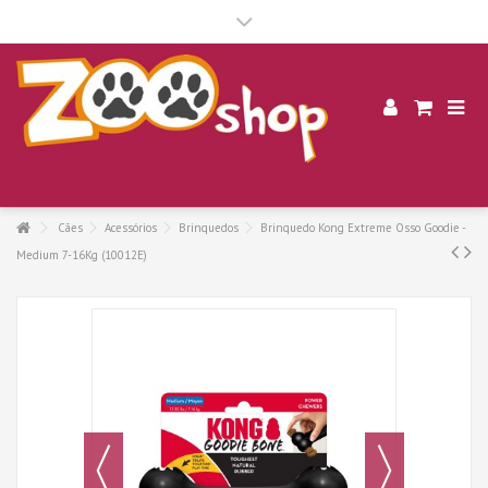
.
Cães
Acessórios
Brinquedos
Brinquedo Kong Extreme Osso Goodie -
Medium 7-16Kg (10012E)