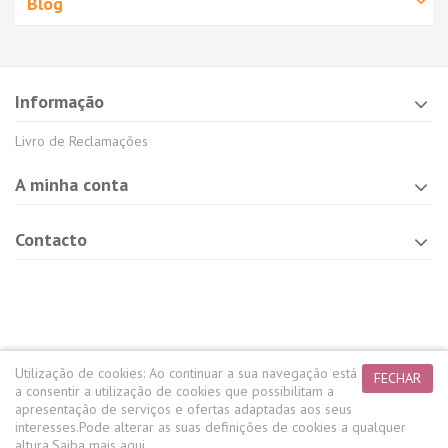
Blog
Informação
Livro de Reclamações
A minha conta
Contacto
Utilização de cookies:
Ao continuar a sua navegação está
FECHAR
a consentir a utilização de cookies que possibilitam a
apresentação de serviços e ofertas adaptadas aos seus
interesses.
Pode alterar as suas definições de cookies a qualquer
altura.
Saiba mais aqui.