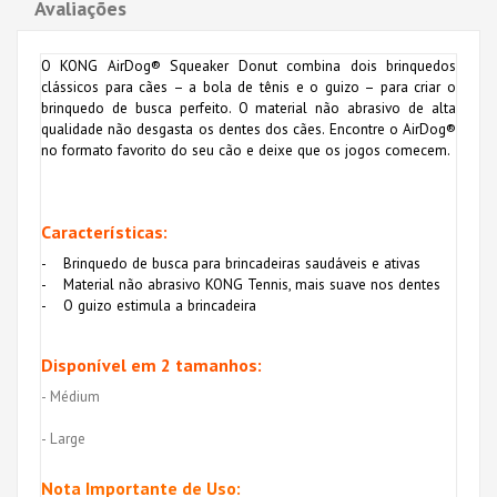
Avaliações
O KONG AirDog® Squeaker Donut combina dois brinquedos
clássicos para cães – a bola de tênis e o guizo – para criar o
brinquedo de busca perfeito. O material não abrasivo de alta
qualidade não desgasta os dentes dos cães. Encontre o AirDog®
no formato favorito do seu cão e deixe que os jogos comecem.
Características:
- Brinquedo de busca para brincadeiras saudáveis e ativas
- Material não abrasivo KONG Tennis, mais suave nos dentes
- O guizo estimula a brincadeira
Disponível em 2 tamanhos:
- Médium
- Large
Nota Importante de Uso: