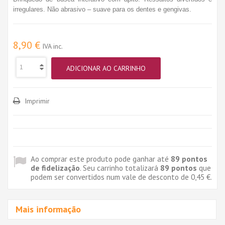
irregulares. Não abrasivo – suave para os dentes e gengivas.
8,90 €
IVA inc.
ADICIONAR AO CARRINHO
Imprimir
Ao comprar este produto pode ganhar até
89
pontos
de fidelização
. Seu carrinho totalizará
89
pontos
que
podem ser convertidos num vale de desconto de
0,45 €
.
Mais informação