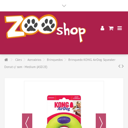
.
Cães
Acessórios
Brinquedos
Brinquedo KONG AirDog Squeaker
Donut c/ som - Medium (ASD2E)