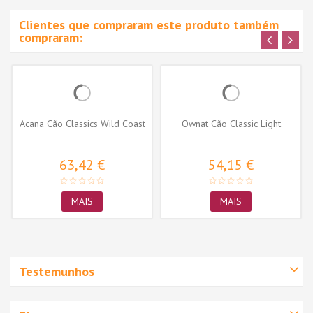
Clientes que compraram este produto também
compraram:
Acana Cão Classics Wild Coast
Ownat Cão Classic Light
63,42 €
54,15 €
MAIS
MAIS
Testemunhos