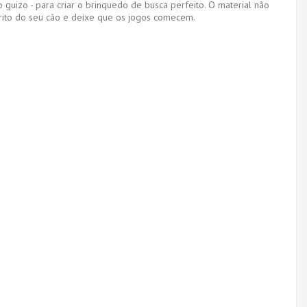
guizo - para criar o brinquedo de busca perfeito. O material não
orito do seu cão e deixe que os jogos comecem.