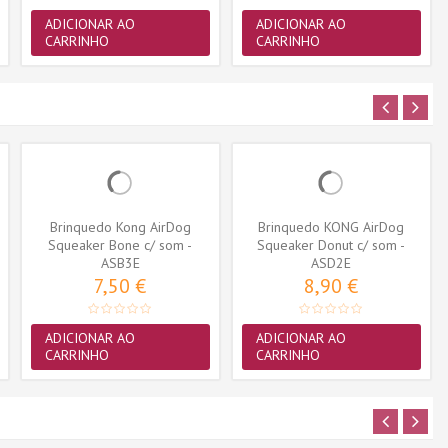
ADICIONAR AO
ADICIONAR AO
CARRINHO
CARRINHO
Brinquedo Kong AirDog
Brinquedo KONG AirDog
Squeaker Bone c/ som -
Squeaker Donut c/ som -
Small (ASB3E)
ASB3E
Medium (ASD2E)
ASD2E
7,50 €
8,90 €
ADICIONAR AO
ADICIONAR AO
CARRINHO
CARRINHO