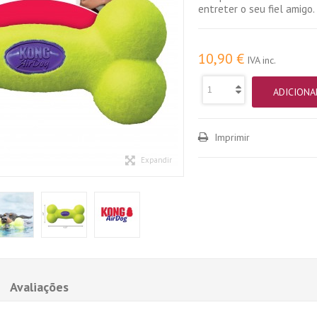
entreter o seu fiel amigo.
10,90 €
IVA inc.
ADICIONA
Imprimir
Expandir
Avaliações