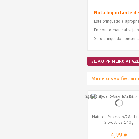
Nota Importante de
Este brinquedo é apropri
Embora o material seja p
Se o brinquedo apresenta
SEJA O PRIMEIRO A FAZE
Mime o seu fiel a
Naturea Snacks p/Cão Fr
Silvestres 140g
4,99 €