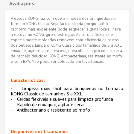
Avaliações
A escova KONG faz com que a limpeza dos brinquedos no
formato KONG Classic seja fácil e rápida porque até o
cachorro mais experiente pode esquecer alguns locais. Insira
a escova no KONG, gire e esfregue. As cerdas flexíveis e
especialmente moldadas removem com eficiência os restos
dos petiscos. Limpa o KONG Classic dos tamanhos de S a XXL.
Enxágue, agite e sele a escova, e escolha sua próxima receita
de recheio delicioso KONG. Antibacteriana, resistente ao mofo
e sem BPA. Não pode ser colocado em lava-louças.
Características:
- Limpeza mais fácil para brinquedos no formato
KONG Classic de tamanhos S a XXL
- Cerdas flexíveis e suaves para limpeza profunda
- Rápido de enxaguar, agitar e secar
- Antibacteriano e resistente ao mofo
Disponível em 1 tamanho: