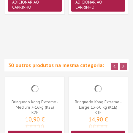
ADICIONAR AO
ADICIONAR AO
CARRINHO
CARRINHO
30 outros produtos na mesma categoria:
Brinquedo Kong Extreme -
Brinquedo Kong Extreme -
Medium 7-16kg (K2E)
Large 13-30 kg (K1E)
K2E
K1E
10,90 €
14,90 €