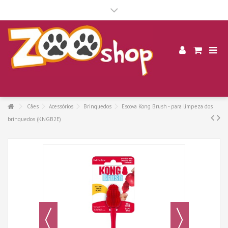
.
Cães
Acessórios
Brinquedos
Escova Kong Brush - para limpeza dos
brinquedos (KNGB2E)