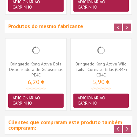
ADICIONAR AO
ADICIONAR AO
CARRINHO
CARRINHO
Produtos do mesmo fabricante
Brinquedo Kong Active Bola
Brinquedo Kong Active Wild
Dispensadora de Guloseimas
Tails - Cores sortidas (CB4E)
(PE4E)
PE4E
CB4E
6,20 €
5,90 €
ADICIONAR AO
ADICIONAR AO
CARRINHO
CARRINHO
Clientes que compraram este produto também
compraram: