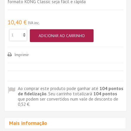
formato KONG Classic seja fácil e rápida
10,40 €
IVA inc.
ADICIONAR AO CARRINHO
Imprimir
Ao comprar este produto pode ganhar até
104
pontos
de fidelização
. Seu carrinho totalizará
104
pontos
que podem ser convertidos num vale de desconto de
0,52 €
.
Mais informação