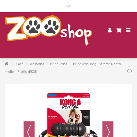
.
Cães
Acessórios
Brinquedos
Brinquedo Kong Extreme Dental -
Medium 7-16kg (EK2E)