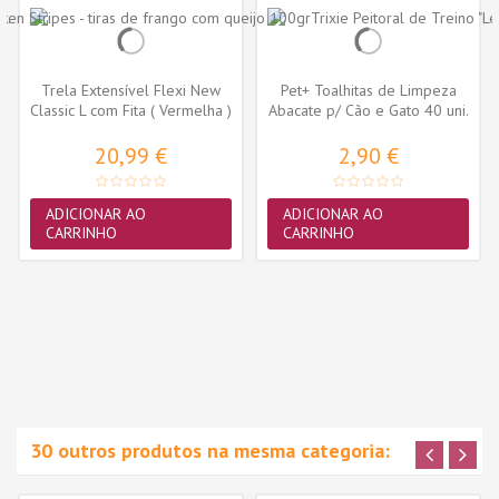
Trela Extensível Flexi New
Pet+ Toalhitas de Limpeza
Classic L com Fita ( Vermelha )
Abacate p/ Cão e Gato 40 uni.
20,99 €
2,90 €
ADICIONAR AO
ADICIONAR AO
CARRINHO
CARRINHO
30 outros produtos na mesma categoria: