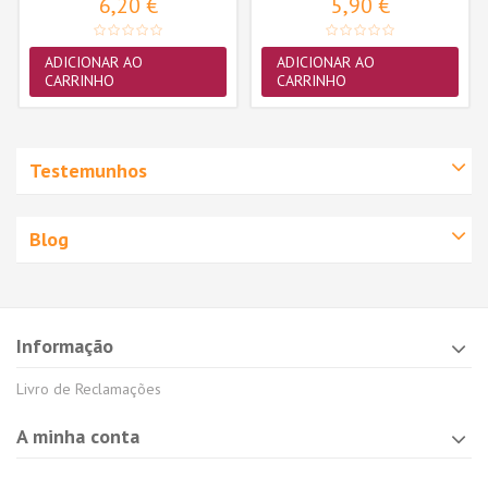
6,20 €
5,90 €
ADICIONAR AO
ADICIONAR AO
CARRINHO
CARRINHO
Testemunhos
Blog
Informação
Livro de Reclamações
A minha conta