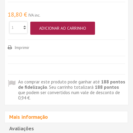
18,80 €
IVA inc.
ADICIONAR AO CARRINHO
Imprimir
Ao comprar este produto pode ganhar até
188
pontos
de fidelização
. Seu carrinho totalizará
188
pontos
que podem ser convertidos num vale de desconto de
0,94 €
.
Mais informação
Avaliações