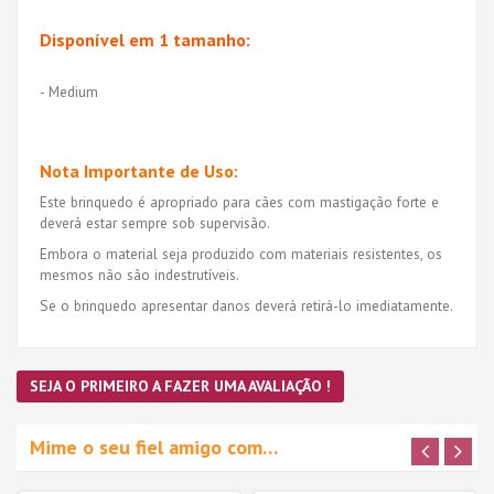
Disponível em 1 tamanho:
- Medium
Nota Importante de Uso:
Este brinquedo é apropriado para cães com mastigação forte e
deverá estar sempre sob supervisão.
Embora o material seja produzido com materiais resistentes, os
mesmos não são indestrutíveis.
Se o brinquedo apresentar danos deverá retirá-lo imediatamente.
SEJA O PRIMEIRO A FAZER UMA AVALIAÇÃO !
Mime o seu fiel amigo com…