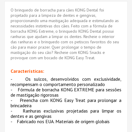
O brinquedo de borracha para cães KONG Dental foi
projetado para a limpeza de dentes e gengivas,
proporcionando uma mastigação adequada e estimulando as
necessidades instintivas dos cães. Feito com a fórmula de
borracha KONG Extreme, o brinquedo KONG Dental possui
ranhuras que ajudam a limpar os dentes. Recheie o interior
das ranhuras e o brinquedo com os petiscos favoritos do seu
cão para maior prazer. Quer prolongar o tempo de
mastigação do seu cão? Recheie com KONG Snacks e
provoque com um bocado de KONG Easy Treat.
Características:
- Os sulcos, desenvolvidos com exclusividade,
recompensam o comportamento personalizado
- Fórmula de borracha KONG EXTREME para sessões
de mastigação rigorosas
- Preencha com KONG Easy Treat para prolongar a
brincadeira
- Ranhuras exclusivas projetadas para limpar os
dentes e as gengivas
- Fabricado nos EUA. Materiais de origem globais