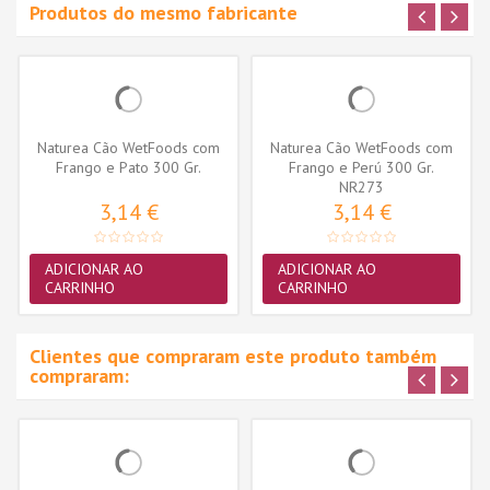
Produtos do mesmo fabricante
Naturea Cão WetFoods com
Naturea Cão WetFoods com
Frango e Pato 300 Gr.
Frango e Perú 300 Gr.
NR273
3,14 €
3,14 €
ADICIONAR AO
ADICIONAR AO
CARRINHO
CARRINHO
Clientes que compraram este produto também
compraram: