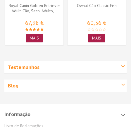
Royal Canin Golden Retriever
Ownat Cão Classic Fish
Adult, Cão, Seco, Adulto,...
67,98 €
60,36 €
MAIS
MAIS
Testemunhos
Blog
Informação
Livro de Reclamações