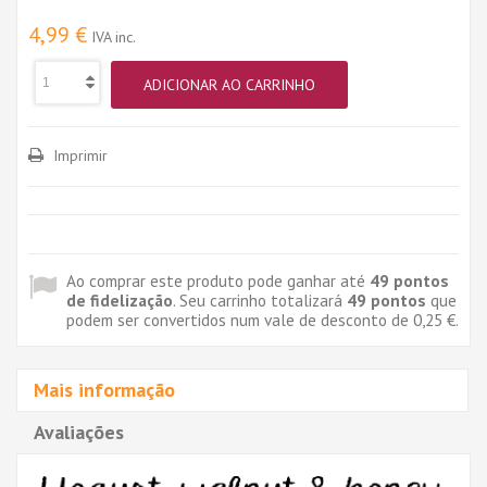
4,99 €
IVA inc.
ADICIONAR AO CARRINHO
Imprimir
Ao comprar este produto pode ganhar até
49
pontos
de fidelização
. Seu carrinho totalizará
49
pontos
que
podem ser convertidos num vale de desconto de
0,25 €
.
Mais informação
Avaliações