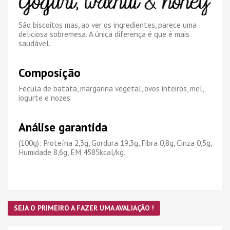
São biscoitos mas, ao ver os ingredientes, parece uma
deliciosa sobremesa. A única diferença é que é mais
saudável.
Composição
Fécula de batata, margarina vegetal, ovos inteiros, mel,
iogurte e nozes.
Análise garantida
(100g): Proteína 2,3g, Gordura 19,3g, Fibra 0,8g, Cinza 0,5g,
Humidade 8,6g, EM 4585kcal/kg.
SEJA O PRIMEIRO A FAZER UMA AVALIAÇÃO !