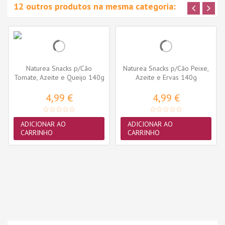
12 outros produtos na mesma categoria:
Naturea Snacks p/Cão
Naturea Snacks p/Cão Peixe,
Tomate, Azeite e Queijo 140g
Azeite e Ervas 140g
4,99 €
4,99 €
ADICIONAR AO
ADICIONAR AO
CARRINHO
CARRINHO