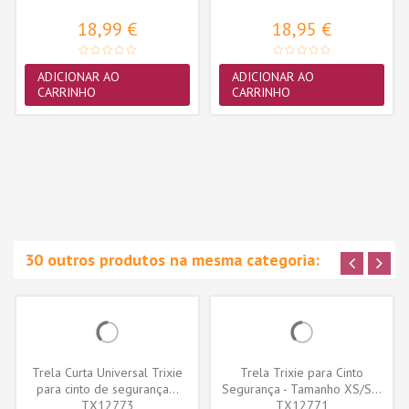
18,99 €
18,95 €
ADICIONAR AO
ADICIONAR AO
CARRINHO
CARRINHO
30 outros produtos na mesma categoria:
Trela Curta Universal Trixie
Trela Trixie para Cinto
para cinto de segurança...
Segurança - Tamanho XS/S...
TX12773
TX12771