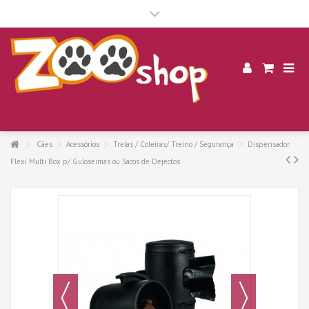
.
Cães
Acessórios
Trelas / Coleiras/ Treino / Segurança
Dispensador
Flexi Multi Box p/ Guloseimas ou Sacos de Dejectos