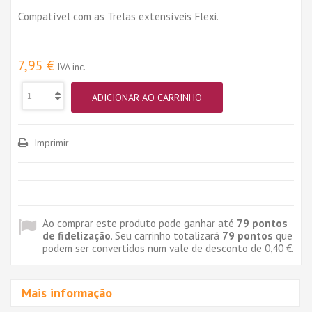
Compatível com as Trelas extensíveis Flexi.
7,95 €
IVA inc.
ADICIONAR AO CARRINHO
Imprimir
Ao comprar este produto pode ganhar até
79
pontos
de fidelização
. Seu carrinho totalizará
79
pontos
que
podem ser convertidos num vale de desconto de
0,40 €
.
Mais informação