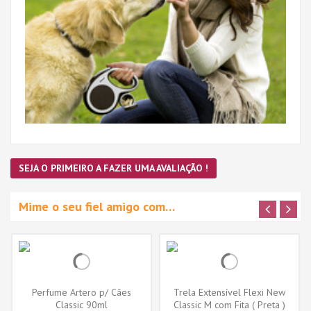
SEJA O PRIMEIRO A FAZER UMA AVALIAÇÃO !
Mime o seu fiel amigo com…
Perfume Artero p/ Cães
Trela Extensível Flexi New
Classic 90ml
Classic M com Fita ( Preta )