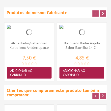
Produtos do mesmo fabricante
Alimentador/Bebedouro
Brinquedo Karlie Argola
Karlie Inox Antiderrapante
Sabor Baunilha 14 Cm
21cm...
7,50 €
4,85 €
ADICIONAR AO
ADICIONAR AO
CARRINHO
CARRINHO
Clientes que compraram este produto também
compraram: