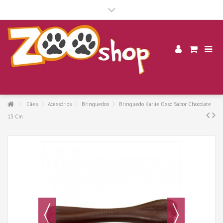
.
Cães
Acessórios
Brinquedos
Brinquedo Karlie Osso Sabor Chocolate
13 Cm