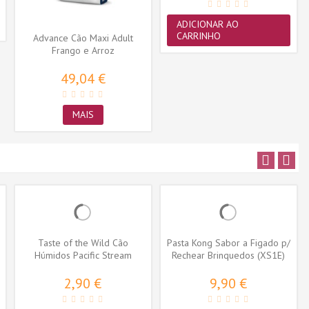
ADICIONAR AO
CARRINHO
Advance Cão Maxi Adult
Frango e Arroz
49,04 €
MAIS
Taste of the Wild Cão
Pasta Kong Sabor a Figado p/
Húmidos Pacific Stream
Rechear Brinquedos (XS1E)
Salmão
2,90 €
9,90 €