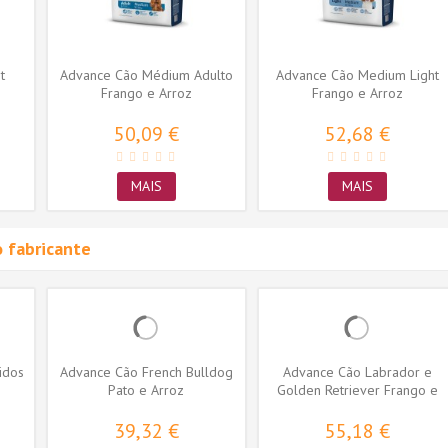
t
Advance Cão Médium Adulto
Advance Cão Medium Light
Frango e Arroz
Frango e Arroz
50,09 €
52,68 €
MAIS
MAIS
 fabricante
idos
Advance Cão French Bulldog
Advance Cão Labrador e
Pato e Arroz
Golden Retriever Frango e
Arroz
39,32 €
55,18 €