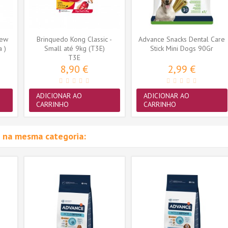
New
Brinquedo Kong Classic -
Advance Snacks Dental Care
a )
Small até 9kg (T3E)
Stick Mini Dogs 90Gr
T3E
8,90 €
2,99 €
ADICIONAR AO
ADICIONAR AO
CARRINHO
CARRINHO
 na mesma categoria: