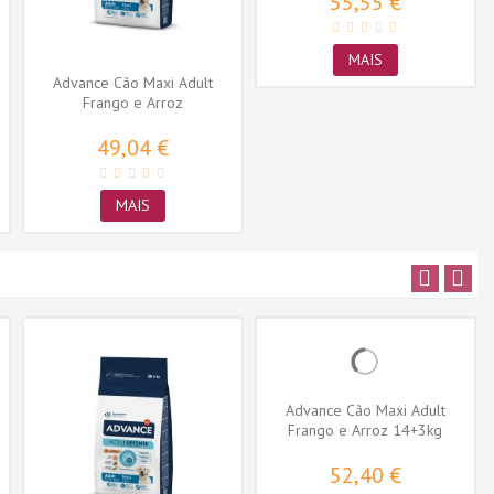
55,55 €
MAIS
Advance Cão Maxi Adult
Frango e Arroz
49,04 €
MAIS
Advance Cão Maxi Adult
Frango e Arroz 14+3kg
OFERTA
52,40 €