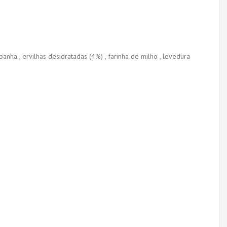
banha , ervilhas desidratadas (4%) , farinha de milho , levedura