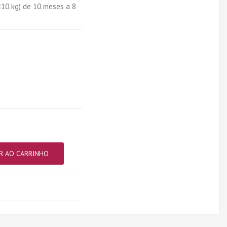
10 kg) de 10 meses a 8
R AO CARRINHO