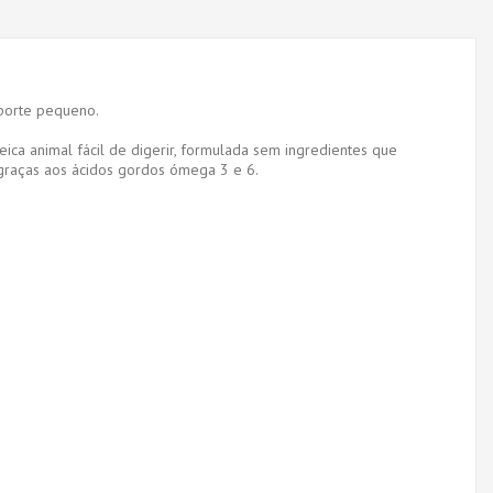
 porte pequeno.
ca animal fácil de digerir, formulada sem ingredientes que
 graças aos ácidos gordos ómega 3 e 6.