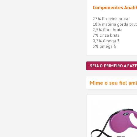
Componentes Analít
27% Proteína bruta
18% matéria gorda brut
2,5% fibra bruta
7% cinza bruta
0,7% ómega 3
3% ómega 6
SEJA O PRIMEIRO A FAZE
Mime o seu fiel a