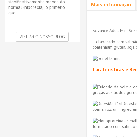
significativamente menos do
Mais informação
normal (hiporexia), o primeiro
que...
Advance Adult Mini Sens
VISITAR O NOSSO BLOG
É elaborado com salmão 
contenham glúten, soja 
Caraterísticas e Be
graças aos ácidos gord
Digestão
com arroz, um ingredien
formulado com salmão c