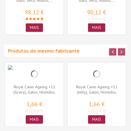
Gato, Seco, Adulto,...
Gato, Seco, Adulto,...
98,12 €
90,12 €
MAIS
MAIS
Produtos do mesmo fabricante
Royal Canin Ageing +11
Royal Canin Ageing +11
(Gravy), Gatos, Húmidos,
(Jelly), Gatos, Húmidos,
Sénior,...
Sénior,...
1,66 €
1,66 €
MAIS
MAIS