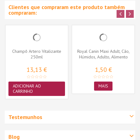
Clientes que compraram este produto também
compraram:
Champô Artero Vitalizante
Royal Canin Maxi Adult, Cão,
250ml
Húmidos, Adulto, Alimento
13,13 €
1,50 €
ADICIONAR AO
MAIS
CARRINHO
Testemunhos
Blog