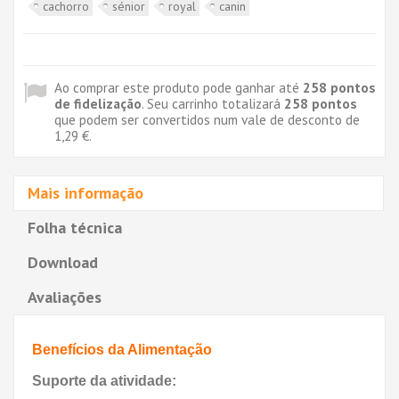
cachorro
sénior
royal
canin
Ao comprar este produto pode ganhar até
258
pontos
de fidelização
. Seu carrinho totalizará
258
pontos
que podem ser convertidos num vale de desconto de
1,29 €
.
Mais informação
Folha técnica
Download
Avaliações
Benefícios da Alimentação
Suporte da atividade: