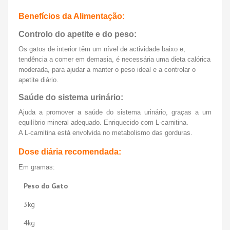
Benefícios da Alimentação:
Controlo do apetite e do peso:
Os gatos de interior têm um nível de actividade baixo e,
tendência a comer em demasia, é necessária uma dieta calórica
moderada, para ajudar a manter o peso ideal e a controlar o
apetite diário.
Saúde do sistema urinário:
Ajuda a promover a saúde do sistema urinário, graças a um
equilíbrio mineral adequado. Enriquecido com L-carnitina.
A L-carnitina está envolvida no metabolismo das gorduras.
Dose diária recomendada:
Em gramas:
Peso do Gato
3kg
4kg