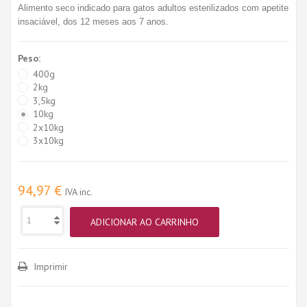
Alimento seco indicado para gatos adultos esterilizados com apetite
insaciável, dos 12 meses aos 7 anos.
Peso:
400g
2kg
3,5kg
10kg
2x10kg
3x10kg
94,97 €
IVA inc.
ADICIONAR AO CARRINHO
Imprimir