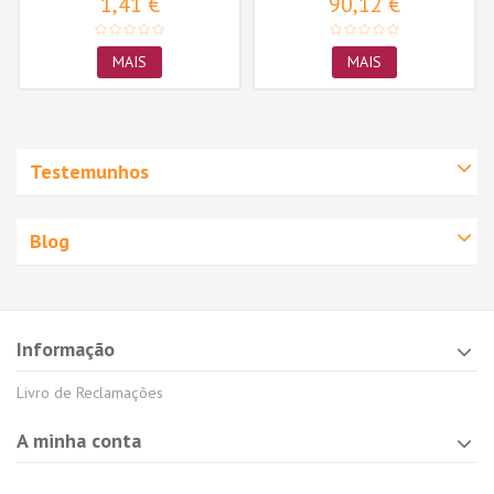
1,41 €
90,12 €
MAIS
MAIS
Testemunhos
Blog
Informação
Livro de Reclamações
A minha conta