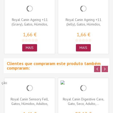
Royal Canin Ageing +11
Royal Canin Ageing +11
(Gravy), Gatos, Húmidos,
(Jelly), Gatos, Húmidos,
Sénior,...
Sénior,...
1,66 €
1,66 €
MAIS
MAIS
Clientes que compraram este produto também
compraram:
Royal Canin Sensory Fell,
Royal Canin Digestive Care,
Gatos, Húmidos, Adultos,
Gato, Seco, Adulto,...
Alimento