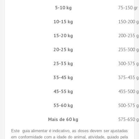
5-10 kg
75-150 gr
10-15 kg
150-200 g
15-20 kg
200-235 g
20-25 kg
235-300 g
25-35 kg
300-375 g
35-45 kg
375-435 g
45-55 kg
435-500 g
55-60 kg
500-575 g
Mais de 60 kg
575-650 g
Este guia alimentar é indicativo, as doses devem ser ajustadas
em conformidade com a idade do animal, atividade, guiado pela