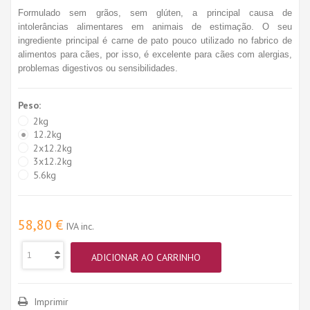
Formulado sem grãos, sem glúten, a principal causa de
intolerâncias alimentares em animais de estimação. O seu
ingrediente principal é carne de pato pouco utilizado no fabrico de
alimentos para cães, por isso, é excelente para cães com alergias,
problemas digestivos ou sensibilidades.
Peso:
2kg
12.2kg
2x12.2kg
3x12.2kg
5.6kg
58,80 €
IVA inc.
ADICIONAR AO CARRINHO
Imprimir