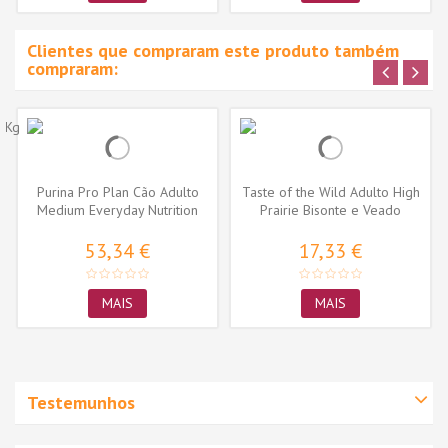
Clientes que compraram este produto também
compraram:
Purina Pro Plan Cão Adulto
Taste of the Wild Adulto High
Medium Everyday Nutrition
Prairie Bisonte e Veado
Frango
53,34 €
17,33 €
MAIS
MAIS
Testemunhos