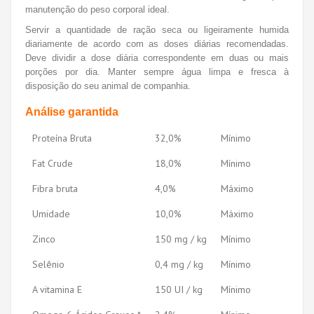
manutenção do peso corporal ideal.
Servir a quantidade de ração seca ou ligeiramente humida
diariamente de acordo com as doses diárias recomendadas.
Deve dividir a dose diária correspondente em duas ou mais
porções por dia. Manter sempre água limpa e fresca à
disposição do seu animal de companhia.
Análise garantida
Proteína Bruta
32,0%
Mínimo
Fat Crude
18,0%
Mínimo
Fibra bruta
4,0%
Máximo
Umidade
10,0%
Máximo
Zinco
150 mg / kg
Mínimo
Selênio
0,4 mg / kg
Mínimo
A vitamina E
150 UI / kg
Mínimo