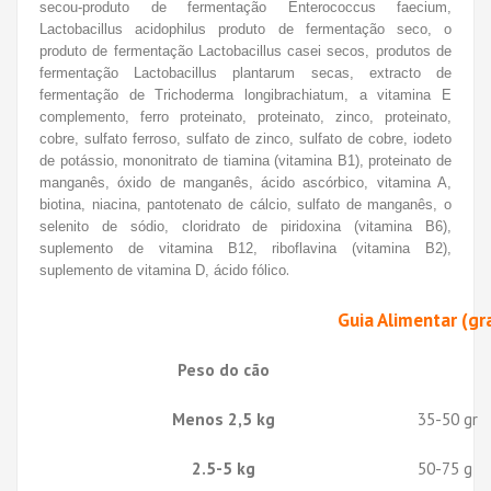
secou-produto de fermentação Enterococcus faecium,
Lactobacillus acidophilus produto de fermentação seco, o
produto de fermentação Lactobacillus casei secos, produtos de
fermentação Lactobacillus plantarum secas, extracto de
fermentação de Trichoderma longibrachiatum, a vitamina E
complemento, ferro proteinato, proteinato, zinco, proteinato,
cobre, sulfato ferroso, sulfato de zinco, sulfato de cobre, iodeto
de potássio, mononitrato de tiamina (vitamina B1), proteinato de
manganês, óxido de manganês, ácido ascórbico, vitamina A,
biotina, niacina, pantotenato de cálcio, sulfato de manganês, o
selenito de sódio, cloridrato de piridoxina (vitamina B6),
suplemento de vitamina B12, riboflavina (vitamina B2),
.
suplemento de vitamina D, ácido fólico
Guia Alimentar (gr
Peso do cão
Menos 2,5 kg
35-50 gr
2.5-5 kg
50-75 g