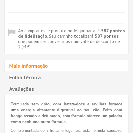
Ao comprar este produto pode ganhar até
587
pontos
de fidelização
. Seu carrinho totalizará
587
pontos
que podem ser convertidos num vale de desconto de
2,94 €
.
Mais informação
Folha técnica
Avaliações
Formulada
sem grão, com batata-doce e ervilhas fornece
uma energia altamente digestível ao seu cão.
Feito com
frango assado e defumado, esta fórmula oferece um paladar
como nenhuma outra fórmula.
Complementada com frutas e legumes, esta fórmula saudável