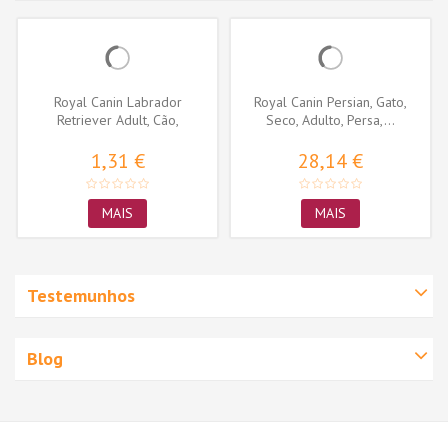
Royal Canin Labrador
Royal Canin Persian, Gato,
Retriever Adult, Cão,
Seco, Adulto, Persa,...
Húmidos,...
1,31 €
28,14 €
MAIS
MAIS
Testemunhos
Blog