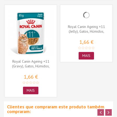
Royal Canin Ageing +11
(Jelly), Gatos, Húmidos,
Sénior,...
1,66 €
MAIS
Royal Canin Ageing +11
(Gravy), Gatos, Húmidos,
Sénior,...
1,66 €
MAIS
Clientes que compraram este produto também
compraram: