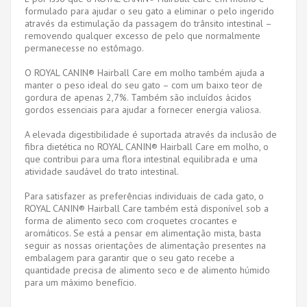
formulado para ajudar o seu gato a eliminar o pelo ingerido
através da estimulação da passagem do trânsito intestinal –
removendo qualquer excesso de pelo que normalmente
permanecesse no estômago.
O ROYAL CANIN® Hairball Care em molho também ajuda a
manter o peso ideal do seu gato – com um baixo teor de
gordura de apenas 2,7%. Também são incluídos ácidos
gordos essenciais para ajudar a fornecer energia valiosa.
A elevada digestibilidade é suportada através da inclusão de
fibra dietética no ROYAL CANIN® Hairball Care em molho, o
que contribui para uma flora intestinal equilibrada e uma
atividade saudável do trato intestinal.
Para satisfazer as preferências individuais de cada gato, o
ROYAL CANIN® Hairball Care também está disponível sob a
forma de alimento seco com croquetes crocantes e
aromáticos. Se está a pensar em alimentação mista, basta
seguir as nossas orientações de alimentação presentes na
embalagem para garantir que o seu gato recebe a
quantidade precisa de alimento seco e de alimento húmido
para um máximo benefício.