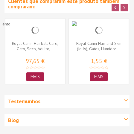
Clientes que compraram este produto também
compraram:
Royal Canin Hairball Care,
Royal Canin Hair and Skin
Gato, Seco, Adulto,...
(Jelly), Gatos, Húmidos,...
97,65 €
1,55 €
MAIS
MAIS
Testemunhos
Blog