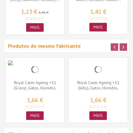
1,13 €
1,41 €
1,41 €
MAIS
MAIS
Produtos do mesmo fabricante
Royal Canin Ageing +11
Royal Canin Ageing +11
(Gravy), Gatos, Húmidos,
(Jelly), Gatos, Húmidos,
Sénior,...
Sénior,...
1,66 €
1,66 €
MAIS
MAIS