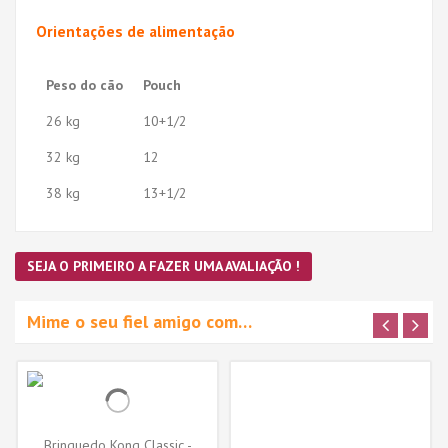
Orientações de alimentação
Peso do cão
Pouch
26 kg
10+1/2
32 kg
12
38 kg
13+1/2
SEJA O PRIMEIRO A FAZER UMA AVALIAÇÃO !
Mime o seu fiel amigo com…
Brinquedo Kong Classic -