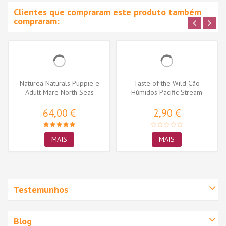
Clientes que compraram este produto também
compraram:
Naturea Naturals Puppie e
Taste of the Wild Cão
Adult Mare North Seas
Húmidos Pacific Stream
Salmon
Salmão
64,00 €
2,90 €
MAIS
MAIS
Testemunhos
Blog