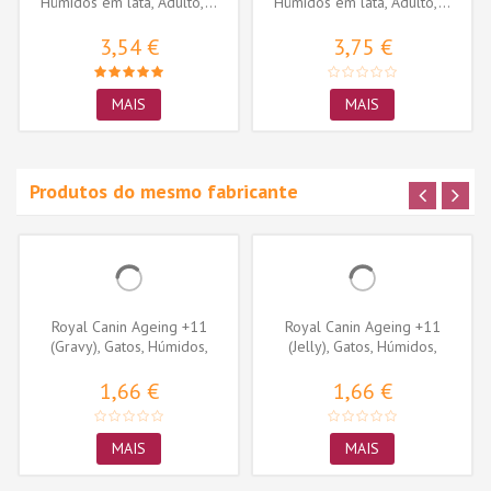
Húmidos em lata, Adulto,...
Húmidos em lata, Adulto,...
3,54 €
3,75 €
MAIS
MAIS
Produtos do mesmo fabricante
Royal Canin Ageing +11
Royal Canin Ageing +11
(Gravy), Gatos, Húmidos,
(Jelly), Gatos, Húmidos,
Sénior,...
Sénior,...
1,66 €
1,66 €
MAIS
MAIS