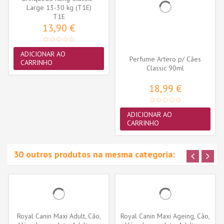
Large 13-30 kg (T1E)
T1E
13,90 €
ADICIONAR AO
Perfume Artero p/ Cães
CARRINHO
Classic 90ml
18,99 €
ADICIONAR AO
CARRINHO
30 outros produtos na mesma categoria:
Royal Canin Maxi Adult, Cão,
Royal Canin Maxi Ageing, Cão,