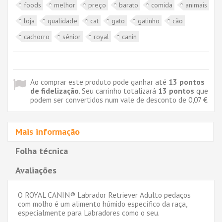
foods
melhor
preço
barato
comida
animais
loja
qualidade
cat
gato
gatinho
cão
cachorro
sénior
royal
canin
Ao comprar este produto pode ganhar até
13
pontos
de fidelização
. Seu carrinho totalizará
13
pontos
que
podem ser convertidos num vale de desconto de
0,07 €
.
Mais informação
Folha técnica
Avaliações
O ROYAL CANIN® Labrador Retriever Adulto pedaços
com molho é um alimento húmido específico da raça,
especialmente para Labradores como o seu.