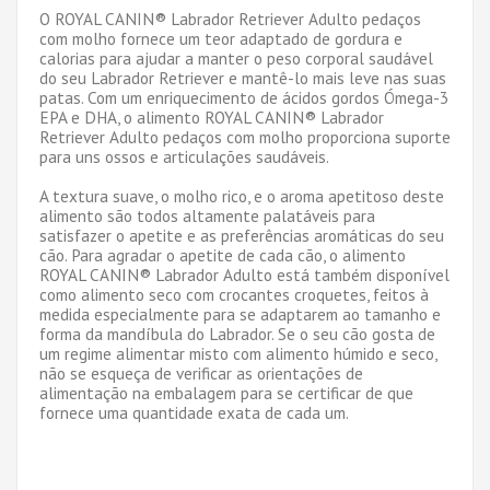
O ROYAL CANIN® Labrador Retriever Adulto pedaços
com molho fornece um teor adaptado de gordura e
calorias para ajudar a manter o peso corporal saudável
do seu Labrador Retriever e mantê-lo mais leve nas suas
patas. Com um enriquecimento de ácidos gordos Ómega-3
EPA e DHA, o alimento ROYAL CANIN® Labrador
Retriever Adulto pedaços com molho proporciona suporte
para uns ossos e articulações saudáveis.
A textura suave, o molho rico, e o aroma apetitoso deste
alimento são todos altamente palatáveis para
satisfazer o apetite e as preferências aromáticas do seu
cão. Para agradar o apetite de cada cão, o alimento
ROYAL CANIN® Labrador Adulto está também disponível
como alimento seco com crocantes croquetes, feitos à
medida especialmente para se adaptarem ao tamanho e
forma da mandíbula do Labrador. Se o seu cão gosta de
um regime alimentar misto com alimento húmido e seco,
não se esqueça de verificar as orientações de
alimentação na embalagem para se certificar de que
fornece uma quantidade exata de cada um.