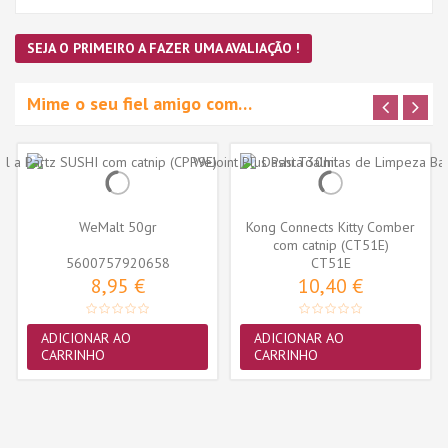
SEJA O PRIMEIRO A FAZER UMA AVALIAÇÃO !
Mime o seu fiel amigo com…
WeMalt 50gr
Kong Connects Kitty Comber
com catnip (CT51E)
5600757920658
CT51E
8,95 €
10,40 €
ADICIONAR AO
ADICIONAR AO
CARRINHO
CARRINHO