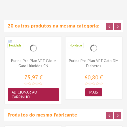
20 outros produtos na mesma categoria:
Novidade
Novidade
Purina Pro Plan VET Cão e
Purina Pro Plan VET Gato DM
Gato Húmidos CN
Diabetes
Convalescence...
75,97 €
60,80 €
ADICIONAR AO
MAIS
CARRINHO
Produtos do mesmo fabricante