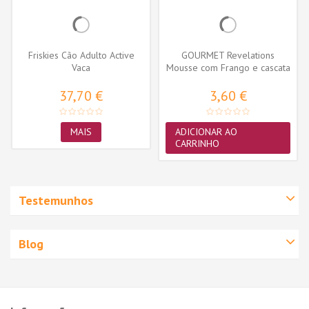
Friskies Cão Adulto Active
GOURMET Revelations
Vaca
Mousse com Frango e cascata
de molho...
37,70 €
3,60 €
MAIS
ADICIONAR AO
CARRINHO
Testemunhos
Blog