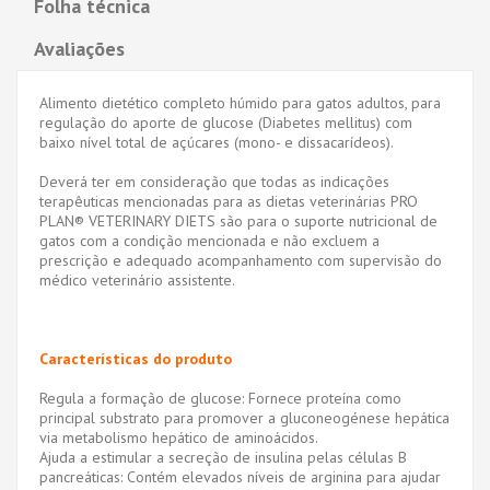
Folha técnica
Avaliações
Alimento dietético completo húmido para gatos adultos, para
regulação do aporte de glucose (Diabetes mellitus) com
baixo nível total de açúcares (mono- e dissacarídeos).
Deverá ter em consideração que todas as indicações
terapêuticas mencionadas para as dietas veterinárias PRO
PLAN® VETERINARY DIETS são para o suporte nutricional de
gatos com a condição mencionada e não excluem a
prescrição e adequado acompanhamento com supervisão do
médico veterinário assistente.
Características do produto
Regula a formação de glucose: Fornece proteína como
principal substrato para promover a gluconeogénese hepática
via metabolismo hepático de aminoácidos.
Ajuda a estimular a secreção de insulina pelas células B
pancreáticas: Contém elevados níveis de arginina para ajudar