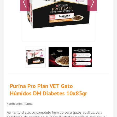
Purina Pro Plan VET Gato
Húmidos DM Diabetes 10x85gr
Fabricante:
Purina
Alimento dietético completo húmido para gatos adultos, para
regulação do aporte de glucose (Diabetes mellitus) com baixo