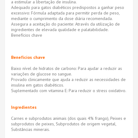
a estimular a libertação de insulina.
Adequado para gatos diabéticos predispostos a ganhar peso
excessivo: Fórmula adaptada para permitir perda de peso,
mediante o cumprimento da dose diária recomendada.
Assegura a aceitação do paciente: Através da utilização de
ingredientes de elevada qualidade e palatabilidade.
Benefícios chave
Benefícios chave
Baixo nível de hidratos de carbono: Para ajudar a reduzir as
variações de glucose no sangue.
Provado clinicamente que ajuda a reduzir as necessidades de
insulina em gatos diabéticos.
Suplementado com vitamina E: Para reduzir o stress oxidativo.
Ingredientes
Carnes e subprodutos animais (dos quais 4% frango), Peixes e
subprodutos de peixes, Subprodutos de origem vegetal,
Substâncias minerais.