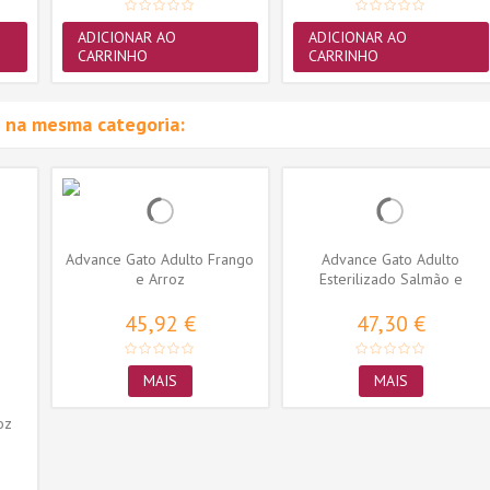
ADICIONAR AO
ADICIONAR AO
CARRINHO
CARRINHO
 na mesma categoria:
Advance Gato Adulto Frango
Advance Gato Adulto
e Arroz
Esterilizado Salmão e
Cevada
45,92 €
47,30 €
MAIS
MAIS
oz