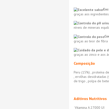
Exc
graças aos ingredientes
níveis de minerais equil
Co
graças ao teor de fibra
graças ao zinco e aos 
Composição
Peru (15%) , proteína de
, ervilhas desidratadas (
de trigo , polpa de bete
Aditivos Nutritivos
Vitamina A 27000 UI