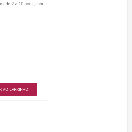
os de 2 a 10 anos, com
R AO CARRINHO