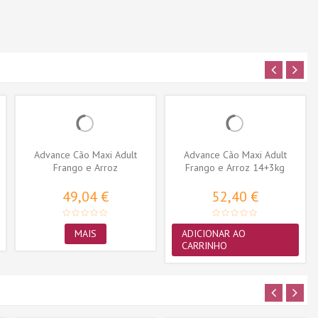
Advance Cão Maxi Adult
Advance Cão Maxi Adult
Frango e Arroz
Frango e Arroz 14+3kg
OFERTA
49,04 €
52,40 €
MAIS
ADICIONAR AO
CARRINHO