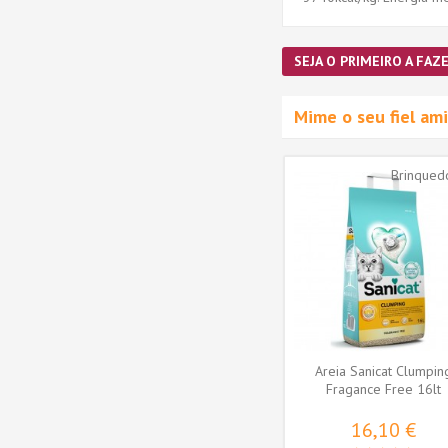
SEJA O PRIMEIRO A FAZE
Mime o seu fiel a
Areia Sanicat Clumpin
Fragance Free 16lt
16,10 €