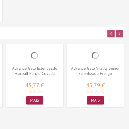
Advance Gato Esterilizado
Advance Gato Vitality Sénior
Hairball Perú e Cevada
Esterilizado Frango
45,77 €
45,79 €
MAIS
MAIS