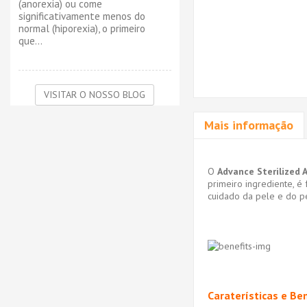
(anorexia) ou come
significativamente menos do
normal (hiporexia), o primeiro
que...
VISITAR O NOSSO BLOG
Mais informação
O
Advance Sterilized 
primeiro ingrediente, é 
cuidado da pele e do p
Caraterísticas e Be