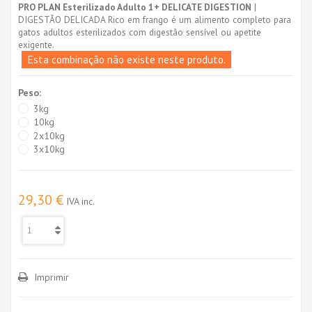
PRO PLAN Esterilizado Adulto 1+ DELICATE DIGESTION
|
DIGESTÃO DELICADA Rico em frango é um alimento completo para
gatos adultos esterilizados com digestão sensível ou apetite
exigente.
Esta combinação não existe neste produto.
Peso:
3kg
10kg
2x10kg
3x10kg
29,30 €
IVA inc.
Imprimir