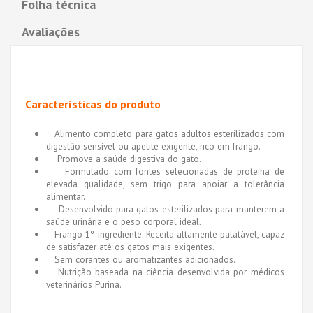
Folha técnica
Avaliações
Características do produto
Alimento completo para gatos adultos esterilizados com
digestão sensível ou apetite exigente, rico em frango.
Promove a saúde digestiva do gato.
Formulado com fontes selecionadas de proteína de
elevada qualidade, sem trigo para apoiar a tolerância
alimentar.
Desenvolvido para gatos esterilizados para manterem a
saúde urinária e o peso corporal ideal.
Frango 1º ingrediente. Receita altamente palatável, capaz
de satisfazer até os gatos mais exigentes.
Sem corantes ou aromatizantes adicionados.
Nutrição baseada na ciência desenvolvida por médicos
veterinários Purina.