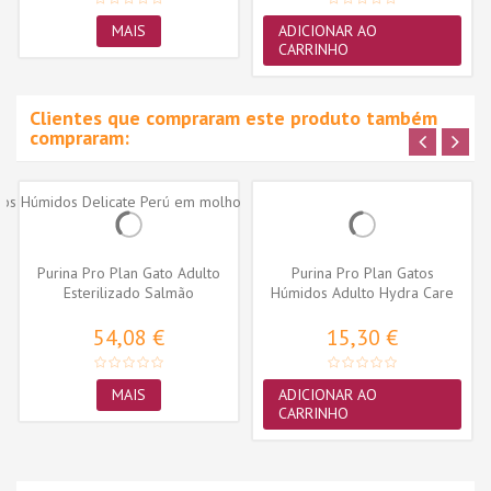
MAIS
ADICIONAR AO
CARRINHO
Clientes que compraram este produto também
compraram:
Purina Pro Plan Gato Adulto
Purina Pro Plan Gatos
Esterilizado Salmão
Húmidos Adulto Hydra Care
Frango...
54,08 €
15,30 €
MAIS
ADICIONAR AO
CARRINHO