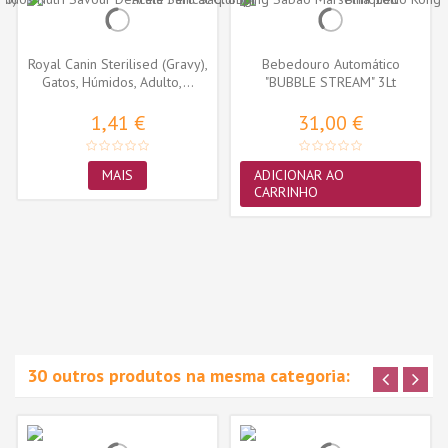
Royal Canin Sterilised (Gravy),
Bebedouro Automático
Gatos, Húmidos, Adulto,...
"BUBBLE STREAM" 3Lt
(Azul/Branco)
1,41 €
31,00 €
MAIS
ADICIONAR AO
CARRINHO
30 outros produtos na mesma categoria: