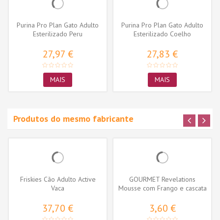
Purina Pro Plan Gato Adulto
Purina Pro Plan Gato Adulto
Esterilizado Peru
Esterilizado Coelho
27,97 €
27,83 €
MAIS
MAIS
Produtos do mesmo fabricante
Friskies Cão Adulto Active
GOURMET Revelations
Vaca
Mousse com Frango e cascata
de molho...
37,70 €
3,60 €