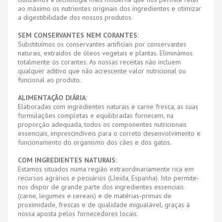
ao máximo os nutrientes originais dos ingredientes e otimizar
a digestibilidade dos nossos produtos.
SEM CONSERVANTES NEM CORANTES:
Substituímos os conservantes artificiais por conservantes
naturais, extraídos de óleos vegetais e plantas. Eliminámos
totalmente os corantes. As nossas receitas não incluem
qualquer aditivo que não acrescente valor nutricional ou
funcional ao produto.
ALIMENTAÇÃO DIÁRIA:
Elaboradas com ingredientes naturais e carne fresca, as suas
formulações completas e equilibradas fornecem, na
proporção adequada, todos os componentes nutricionais
essenciais, imprescindíveis para o correto desenvolvimento e
funcionamento do organismo dos cães e dos gatos.
COM INGREDIENTES NATURAIS:
Estamos situados numa região extraordinariamente rica em
recursos agrários e pecuários (Lleida, Espanha). Isto permite-
nos dispor de grande parte dos ingredientes essenciais
(carne, legumes e cereais) e de matérias-primas de
proximidade, frescas e de qualidade inigualável, graças à
nossa aposta pelos fornecedores locais.