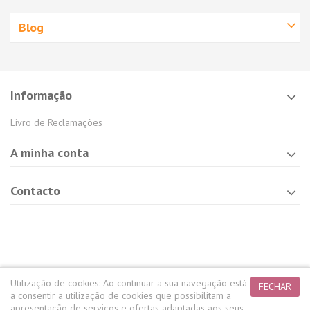
Blog
Informação
Livro de Reclamações
A minha conta
Contacto
Utilização de cookies:
Ao continuar a sua navegação está
FECHAR
a consentir a utilização de cookies que possibilitam a
apresentação de serviços e ofertas adaptadas aos seus