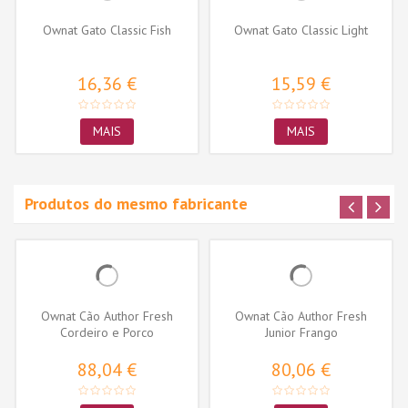
Ownat Gato Classic Fish
Ownat Gato Classic Light
16,36 €
15,59 €
MAIS
MAIS
Produtos do mesmo fabricante
Ownat Cão Author Fresh
Ownat Cão Author Fresh
Cordeiro e Porco
Junior Frango
88,04 €
80,06 €