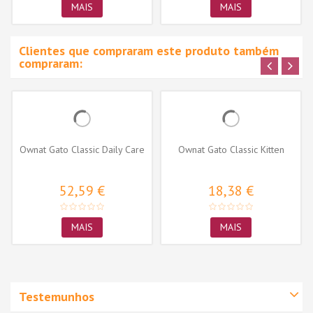
MAIS
MAIS
Clientes que compraram este produto também
compraram:
Ownat Gato Classic Daily Care
Ownat Gato Classic Kitten
52,59 €
18,38 €
MAIS
MAIS
Testemunhos