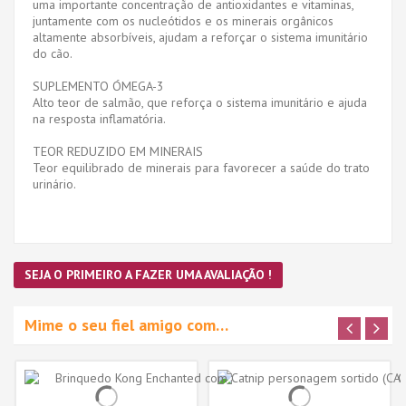
uma importante concentração de antioxidantes e vitaminas,
juntamente com os nucleótidos e os minerais orgânicos
altamente absorbíveis, ajudam a reforçar o sistema imunitário
do cão.
SUPLEMENTO ÓMEGA-3
Alto teor de salmão, que reforça o sistema imunitário e ajuda
na resposta inflamatória.
TEOR REDUZIDO EM MINERAIS
Teor equilibrado de minerais para favorecer a saúde do trato
urinário.
SEJA O PRIMEIRO A FAZER UMA AVALIAÇÃO !
Mime o seu fiel amigo com…