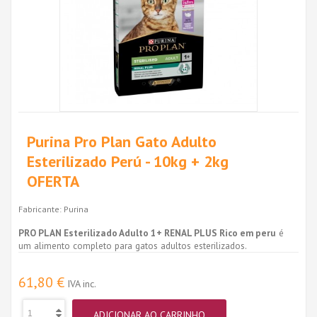
Purina Pro Plan Gato Adulto
Esterilizado Perú - 10kg + 2kg
OFERTA
Fabricante:
Purina
PRO PLAN Esterilizado Adulto 1+ RENAL PLUS Rico em peru
é
um alimento completo para gatos adultos esterilizados.
61,80 €
IVA inc.
ADICIONAR AO CARRINHO