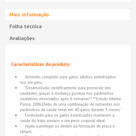
Mais informação
Folha técnica
Avaliações
Características do produto
Alimento completo para gatos adultos esterilizados,
rico em peru.
"Desenvolvido cientificamente para promover rins
saudáveis, graças à mudança positiva nos parâmetros
oxidativos observados após 6 semanas** **Estudo Interno
Purina, 2006.Efeito de uma combinação de nutrientes nos
parâmetros de saúde renal em 40 gatos durante 3 meses."
Formulado para os gatos esterilizados manterem a
saúde do trato urinário e um peso corporal ideal.
Ajuda a proteger os dentes da formação de placa e
tártaro.