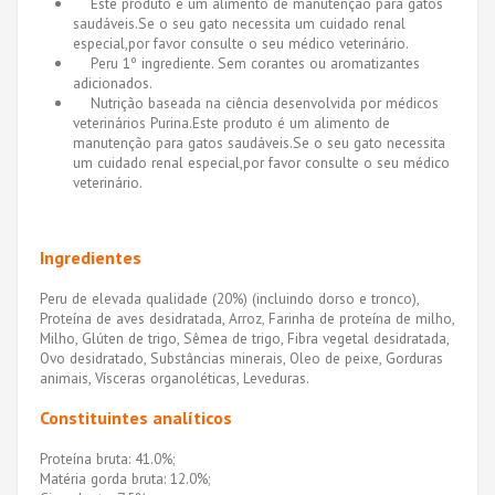
Este produto é um alimento de manutenção para gatos
saudáveis.Se o seu gato necessita um cuidado renal
especial,por favor consulte o seu médico veterinário.
Peru 1º ingrediente. Sem corantes ou aromatizantes
adicionados.
Nutrição baseada na ciência desenvolvida por médicos
veterinários Purina.Este produto é um alimento de
manutenção para gatos saudáveis.Se o seu gato necessita
um cuidado renal especial,por favor consulte o seu médico
veterinário.
Ingredientes
Peru de elevada qualidade (20%) (incluindo dorso e tronco),
Proteína de aves desidratada, Arroz, Farinha de proteína de milho,
Milho, Glúten de trigo, Sêmea de trigo, Fibra vegetal desidratada,
Ovo desidratado, Substâncias minerais, Oleo de peixe, Gorduras
animais, Vísceras organoléticas, Leveduras.
Constituintes analíticos
Proteína bruta: 41.0%;
Matéria gorda bruta: 12.0%;