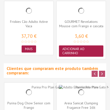
Friskies Cão Adulto Active
GOURMET Revelations
Vaca
Mousse com Frango e cascata
de molho...
37,70 €
3,60 €
MAIS
ADICIONAR AO
CARRINHO
Clientes que compraram este produto também
compraram:
Purina Dog Chow Senior com
Areia Sanicat Clumping
Frango
Fragance Free 16lt