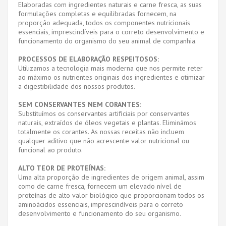
Elaboradas com ingredientes naturais e carne fresca, as suas
formulações completas e equilibradas fornecem, na
proporção adequada, todos os componentes nutricionais
essenciais, imprescindíveis para o correto desenvolvimento e
funcionamento do organismo do seu animal de companhia.
PROCESSOS DE ELABORAÇÃO RESPEITOSOS:
Utilizamos a tecnologia mais moderna que nos permite reter
ao máximo os nutrientes originais dos ingredientes e otimizar
a digestibilidade dos nossos produtos.
SEM CONSERVANTES NEM CORANTES:
Substituímos os conservantes artificiais por conservantes
naturais, extraídos de óleos vegetais e plantas. Eliminámos
totalmente os corantes. As nossas receitas não incluem
qualquer aditivo que não acrescente valor nutricional ou
funcional ao produto.
ALTO TEOR DE PROTEÍNAS:
Uma alta proporção de ingredientes de origem animal, assim
como de carne fresca, fornecem um elevado nível de
proteínas de alto valor biológico que proporcionam todos os
aminoácidos essenciais, imprescindíveis para o correto
desenvolvimento e funcionamento do seu organismo.