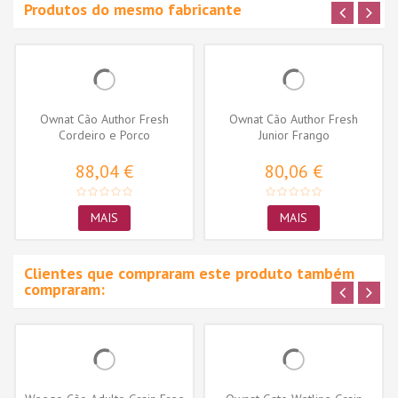
Produtos do mesmo fabricante
Ownat Cão Author Fresh
Ownat Cão Author Fresh
Cordeiro e Porco
Junior Frango
88,04 €
80,06 €
MAIS
MAIS
Clientes que compraram este produto também
compraram: