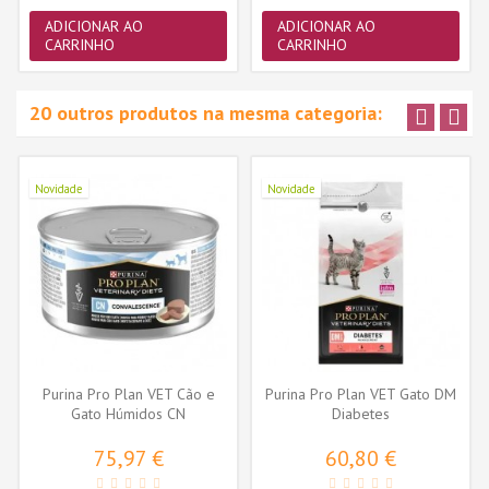
ADICIONAR AO
ADICIONAR AO
CARRINHO
CARRINHO
20 outros produtos na mesma categoria:
Novidade
Novidade
Purina Pro Plan VET Cão e
Purina Pro Plan VET Gato DM
Gato Húmidos CN
Diabetes
Convalescence...
75,97 €
60,80 €