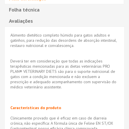
Folha técnica
Avaliações
Alimento dietético completo húmido para gatos adultos e
gatinhos, para redução das desordens de absorção intestinal,
restauro nutricional e convalescença.
Deverá ter em consideração que todas as indicações
terapêuticas mencionadas para as dietas veterinárias PRO
PLAN® VETERINARY DIETS são para o suporte nutricional de
gatos com a condição mencionada e não excluem a
prescrição e adequado acompanhamento com supervisão do
médico veterinário assistente.
Características do produto
Clinicamente provado que é eficaz em caso de diarreia
crónica, não específica: A fórmula única de Feline EN ST/OX
Gastrointestinal possui eficácia clínica comprovada.