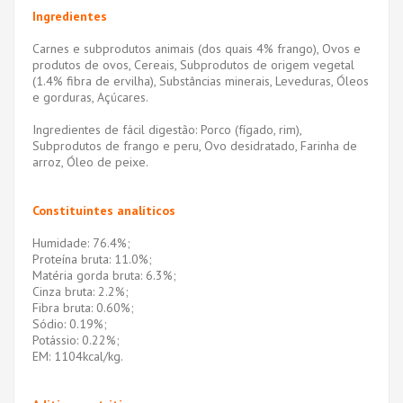
Ingredientes
Carnes e subprodutos animais (dos quais 4% frango), Ovos e
produtos de ovos, Cereais, Subprodutos de origem vegetal
(1.4% fibra de ervilha), Substâncias minerais, Leveduras, Óleos
e gorduras, Açúcares.
Ingredientes de fácil digestão: Porco (fígado, rim),
Subprodutos de frango e peru, Ovo desidratado, Farinha de
arroz, Óleo de peixe.
Constituintes analíticos
Humidade: 76.4%;
Proteína bruta: 11.0%;
Matéria gorda bruta: 6.3%;
Cinza bruta: 2.2%;
Fibra bruta: 0.60%;
Sódio: 0.19%;
Potássio: 0.22%;
EM: 1104kcal/kg.