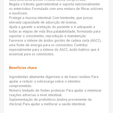
Regula o trânsito gastrointestinal e suporta nutricionalmente
os enterócitos: Formulado com uma mistura de fibras solúveis
e insolúveis.
Protege a mucosa intestinal: Com bentonite, que possui
elevada capacidade de adsorção de toxinas.
Ajuda a garantir a aceitação do paciente e é adequado a
todas as etapas de vida: Boa palatabilidade, formulado para
suportar o crescimento, reprodução e manutenção.
Favorece a síntese de ácidos gordos de cadeia curta (AGCC),
uma fonte de energia para os colonócitos: Contribui
especialmente para a síntese do AGCC, ácido butírico que é
essencial para os colonócitos.
Benefícios chave
Ingredientes altamente digeríveis e de baixo resíduo: Para
ajudar a reduzir a sobrecarga sobre o intestino
comprometido.
Número limitado de fontes proteicas: Para ajudar a minimizar
reações adversas a nível intestinal.
Suplementação de prebióticos (inulina proveniente da
chicória): Para ajudar a melhorar a saúde intestinal.