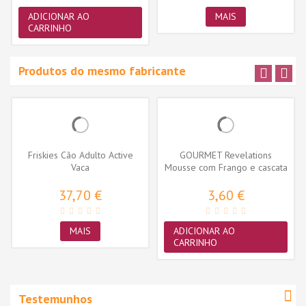
ADICIONAR AO
MAIS
CARRINHO
Produtos do mesmo fabricante
Friskies Cão Adulto Active
GOURMET Revelations
Vaca
Mousse com Frango e cascata
de molho...
37,70 €
3,60 €
MAIS
ADICIONAR AO
CARRINHO
Testemunhos