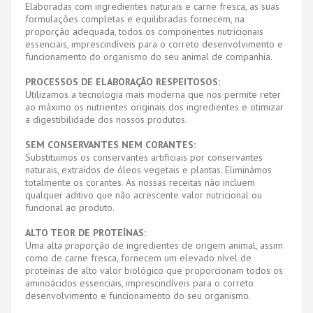
Elaboradas com ingredientes naturais e carne fresca, as suas
formulações completas e equilibradas fornecem, na
proporção adequada, todos os componentes nutricionais
essenciais, imprescindíveis para o correto desenvolvimento e
funcionamento do organismo do seu animal de companhia.
PROCESSOS DE ELABORAÇÃO RESPEITOSOS:
Utilizamos a tecnologia mais moderna que nos permite reter
ao máximo os nutrientes originais dos ingredientes e otimizar
a digestibilidade dos nossos produtos.
SEM CONSERVANTES NEM CORANTES:
Substituímos os conservantes artificiais por conservantes
naturais, extraídos de óleos vegetais e plantas. Eliminámos
totalmente os corantes. As nossas receitas não incluem
qualquer aditivo que não acrescente valor nutricional ou
funcional ao produto.
ALTO TEOR DE PROTEÍNAS:
Uma alta proporção de ingredientes de origem animal, assim
como de carne fresca, fornecem um elevado nível de
proteínas de alto valor biológico que proporcionam todos os
aminoácidos essenciais, imprescindíveis para o correto
desenvolvimento e funcionamento do seu organismo.