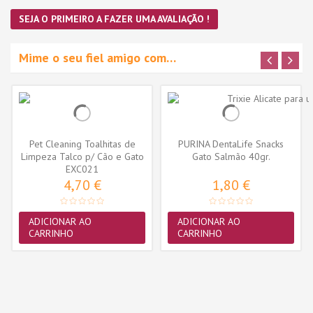
SEJA O PRIMEIRO A FAZER UMA AVALIAÇÃO !
Mime o seu fiel amigo com…
Pet Cleaning Toalhitas de
PURINA DentaLife Snacks
Limpeza Talco p/ Cão e Gato
Gato Salmão 40gr.
EXC021
35...
4,70 €
1,80 €
ADICIONAR AO
ADICIONAR AO
CARRINHO
CARRINHO