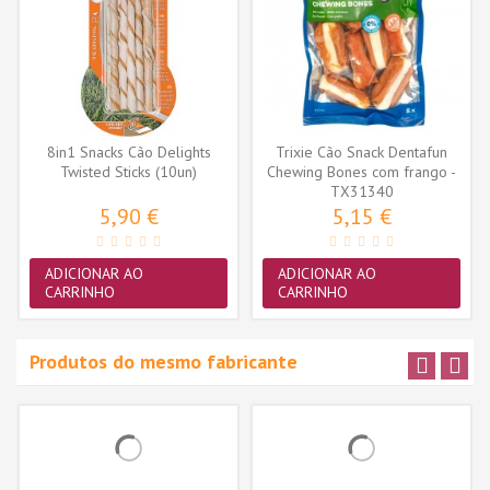
8in1 Snacks Cão Delights
Trixie Cão Snack Dentafun
Twisted Sticks (10un)
Chewing Bones com frango -
TX31340
8...
5,90 €
5,15 €
ADICIONAR AO
ADICIONAR AO
CARRINHO
CARRINHO
Produtos do mesmo fabricante