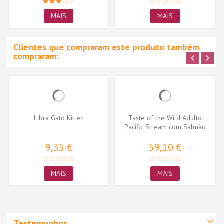
MAIS
MAIS
Clientes que compraram este produto também
compraram:
Libra Gato Kitten
Taste of the Wild Adulto
Pacific Stream com Salmão
9,35 €
59,10 €
MAIS
MAIS
Testemunhos