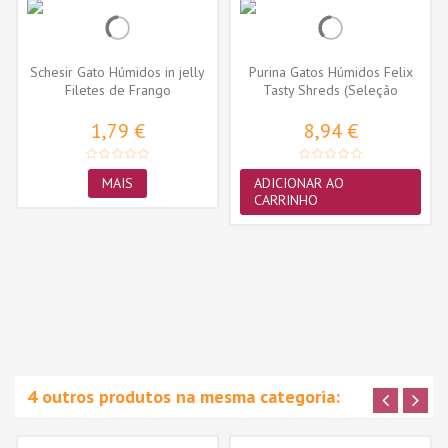
Schesir Gato Húmidos in jelly
Purina Gatos Húmidos Felix
Filetes de Frango
Tasty Shreds (Seleção
Peixes)...
1,79 €
8,94 €
MAIS
ADICIONAR AO
CARRINHO
4 outros produtos na mesma categoria: