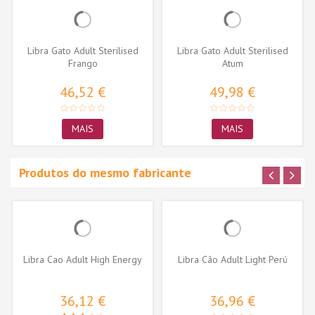
Libra Gato Adult Sterilised
Libra Gato Adult Sterilised
Frango
Atum
46,52 €
49,98 €
MAIS
MAIS
Produtos do mesmo fabricante
Libra Cao Adult High Energy
Libra Cão Adult Light Perú
36,12 €
36,96 €