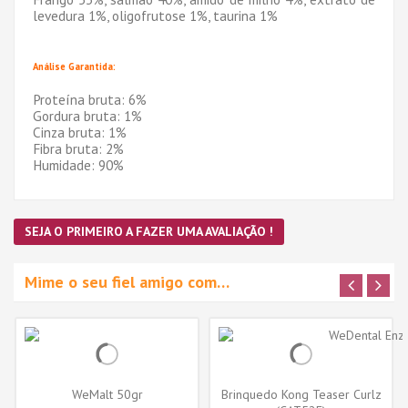
levedura 1%, oligofrutose 1%, taurina 1%
Análise Garantida:
Proteína bruta: 6%
Gordura bruta: 1%
Cinza bruta: 1%
Fibra bruta: 2%
Humidade: 90%
SEJA O PRIMEIRO A FAZER UMA AVALIAÇÃO !
Mime o seu fiel amigo com…
WeMalt 50gr
Brinquedo Kong Teaser Curlz