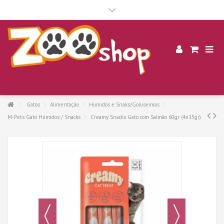
.
Gatos
Alimentação
Humidos e Snaks/Goluseimas
M-Pets Gato Húmidos / Snacks
Creamy Snacks Gato com Salmão 60gr (4x15gr)