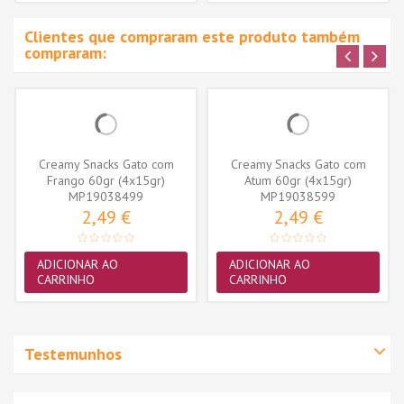
Clientes que compraram este produto também
compraram:
Creamy Snacks Gato com
Creamy Snacks Gato com
Frango 60gr (4x15gr)
Atum 60gr (4x15gr)
MP19038499
MP19038599
2,49 €
2,49 €
ADICIONAR AO
ADICIONAR AO
CARRINHO
CARRINHO
Testemunhos