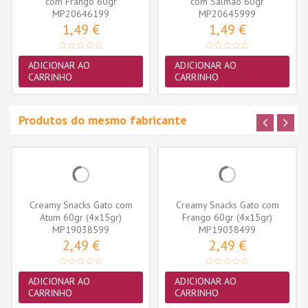
com Frango 60gr
com Salmão 60gr
MP20646199
MP20645999
1,49 €
1,49 €
ADICIONAR AO
ADICIONAR AO
CARRINHO
CARRINHO
Produtos do mesmo fabricante
Creamy Snacks Gato com
Creamy Snacks Gato com
Atum 60gr (4x15gr)
Frango 60gr (4x15gr)
MP19038599
MP19038499
2,49 €
2,49 €
ADICIONAR AO
ADICIONAR AO
CARRINHO
CARRINHO