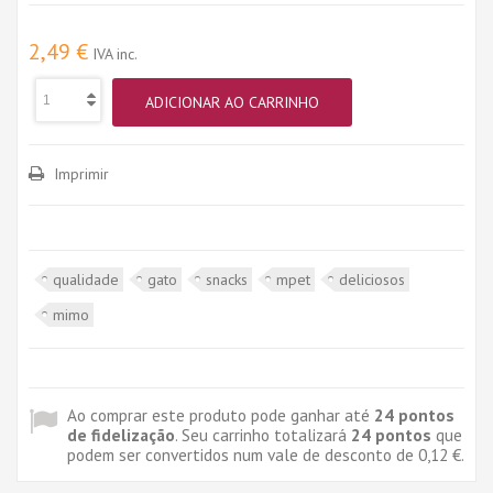
2,49 €
IVA inc.
ADICIONAR AO CARRINHO
Imprimir
qualidade
gato
snacks
mpet
deliciosos
mimo
Ao comprar este produto pode ganhar até
24
pontos
de fidelização
. Seu carrinho totalizará
24
pontos
que
podem ser convertidos num vale de desconto de
0,12 €
.