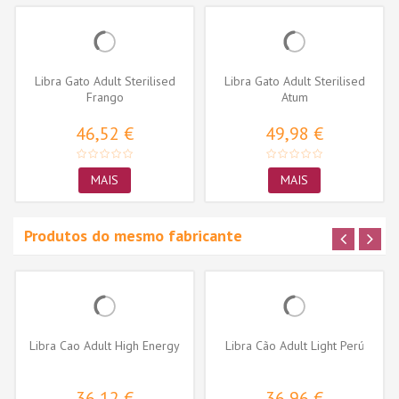
Libra Gato Adult Sterilised
Libra Gato Adult Sterilised
Frango
Atum
46,52 €
49,98 €
MAIS
MAIS
Produtos do mesmo fabricante
Libra Cao Adult High Energy
Libra Cão Adult Light Perú
36,12 €
36,96 €