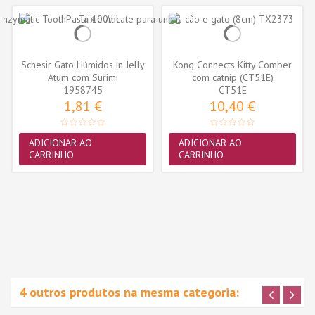
Schesir Gato Húmidos in Jelly
Kong Connects Kitty Comber
Atum com Surimi
com catnip (CT51E)
1958745
CT51E
1,81 €
10,40 €
ADICIONAR AO
ADICIONAR AO
CARRINHO
CARRINHO
4 outros produtos na mesma categoria: