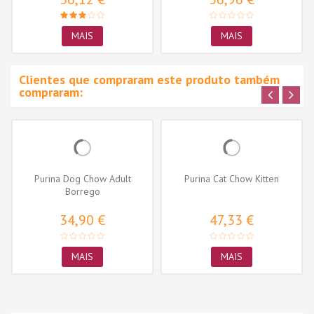
MAIS
MAIS
Clientes que compraram este produto também
compraram:
Purina Dog Chow Adult
Purina Cat Chow Kitten
Borrego
34,90 €
47,33 €
MAIS
MAIS