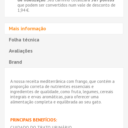
que podem ser convertidos num vale de desconto de
1,94 €
.
Mais informação
Folha técnica
Avaliações
Brand
A nossa receita mediterrânica com frango, que contém a
proporção correta de nutrientes essenciais e
ingredientes de qualidade, como fruta, legumes, cereais
integrais e ervas aromáticas, para oferecer uma
alimentação completa e equilibrada ao seu gato.
PRINCIPAIS BENEFÍCIOS:
CUIDADO DO TRATO URINÁRIO