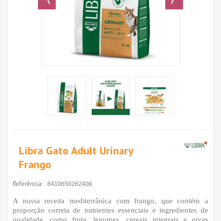
Libra Gato Adult Urinary
Frango
Referência:
8410650262406
A nossa receita mediterrânica com frango, que contém a
proporção correta de nutrientes essenciais e ingredientes de
qualidade, como fruta, legumes, cereais integrais e ervas