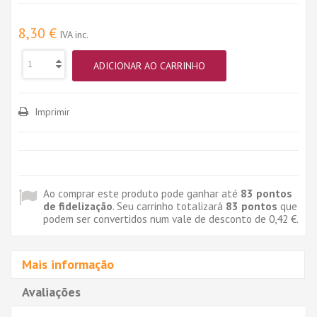
8,30 €
IVA inc.
ADICIONAR AO CARRINHO
Imprimir
Ao comprar este produto pode ganhar até
83
pontos
de fidelização
. Seu carrinho totalizará
83
pontos
que
podem ser convertidos num vale de desconto de
0,42 €
.
Mais informação
Avaliações