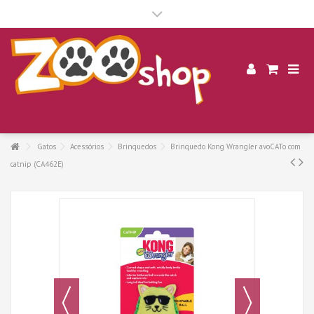
.
Gatos
Acessórios
Brinquedos
Brinquedo Kong Wrangler avoCATo com
catnip (CA462E)