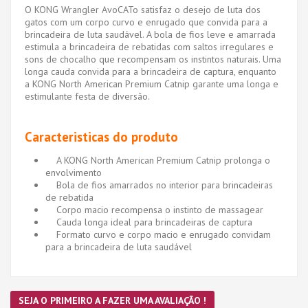
O KONG Wrangler AvoCATo satisfaz o desejo de luta dos
gatos com um corpo curvo e enrugado que convida para a
brincadeira de luta saudável. A bola de fios leve e amarrada
estimula a brincadeira de rebatidas com saltos irregulares e
sons de chocalho que recompensam os instintos naturais. Uma
longa cauda convida para a brincadeira de captura, enquanto
a KONG North American Premium Catnip garante uma longa e
estimulante festa de diversão.
Caracteristicas do produto
A KONG North American Premium Catnip prolonga o
envolvimento
Bola de fios amarrados no interior para brincadeiras
de rebatida
Corpo macio recompensa o instinto de massagear
Cauda longa ideal para brincadeiras de captura
Formato curvo e corpo macio e enrugado convidam
para a brincadeira de luta saudável
SEJA O PRIMEIRO A FAZER UMA AVALIAÇÃO !