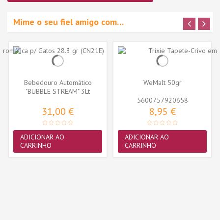
Mime o seu fiel amigo com…
Bebedouro Automático
WeMalt 50gr
"BUBBLE STREAM" 3Lt
(Azul/Branco)
5600757920658
31,00 €
8,95 €
ADICIONAR AO
ADICIONAR AO
CARRINHO
CARRINHO