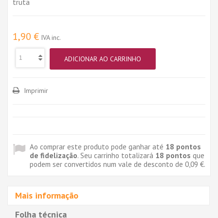
truta
1,90 €
IVA inc.
ADICIONAR AO CARRINHO
Imprimir
Ao comprar este produto pode ganhar até
18
pontos
de fidelização
. Seu carrinho totalizará
18
pontos
que
podem ser convertidos num vale de desconto de
0,09 €
.
Mais informação
Folha técnica