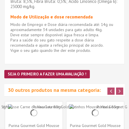
Bruta: 8,5%, Fibra Bruta: 0,5%; Ácido Linoleico (Ómega 6):
23000 mg/kg.
Modo de Utilização e dose recomendada
Modo de Emprego e Dose diária recomendada até: 14g ou
aproximadamente 34 unidades para gato adulto 4kg.
Deve estar sempre disponível água fresca e limpa.
Para a saúde do seu gato respeite a dose diária
recomendada e ajuste a refeição principal de acordo.
Vigie o seu gato quando lhe der este produto.
SEJA O PRIMEIRO A FAZER UMA AVALIAÇÃO !
30 outros produtos na mesma categoria:
Purina Gourmet Gold Mousse
Purina Gourmet Gold Mousse