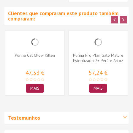
Clientes que compraram este produto também
compraram:
Purina Cat Chow Kitten
Purina Pro Plan Gato Mature
Esterilizado 7+ Perú e Arroz
47,33 €
57,24 €
MAIS
MAIS
Testemunhos