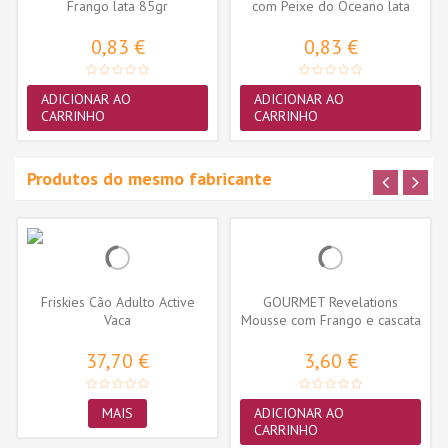
Frango lata 85gr
com Peixe do Oceano lata
85gr
0,83 €
0,83 €
ADICIONAR AO
ADICIONAR AO
CARRINHO
CARRINHO
Produtos do mesmo fabricante
Friskies Cão Adulto Active
GOURMET Revelations
Vaca
Mousse com Frango e cascata
de molho...
37,70 €
3,60 €
MAIS
ADICIONAR AO
CARRINHO