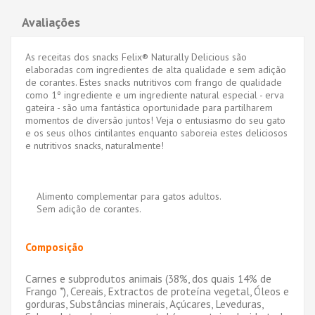
Avaliações
As receitas dos snacks Felix® Naturally Delicious são
elaboradas com ingredientes de alta qualidade e sem adição
de corantes. Estes snacks nutritivos com frango de qualidade
como 1º ingrediente e um ingrediente natural especial - erva
gateira - são uma fantástica oportunidade para partilharem
momentos de diversão juntos! Veja o entusiasmo do seu gato
e os seus olhos cintilantes enquanto saboreia estes deliciosos
e nutritivos snacks, naturalmente!
Alimento complementar para gatos adultos.
Sem adição de corantes.
Composição
Carnes e subprodutos animais (38%, dos quais 14% de
Frango *), Cereais, Extractos de proteína vegetal, Óleos e
gorduras, Substâncias minerais, Açúcares, Leveduras,